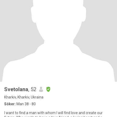
Svetolana
, 52
Kharkiv, Kharkiv, Ukraina
Söker:
Man 38 - 80
I want to find a man with whom I will find love and create our