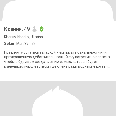
Ксения
, 49
Kharkiv, Kharkiv, Ukraina
Söker:
Man 39 - 52
Предпочту остаться загадкой, чем писать банальности или
приукрашенную действительность. Хочу встретить человека,
чтобы в будущем создать с ним семью, которая будет
маленьким королевством, где очень рады родным и друзьям,
но больше всего ценят время,