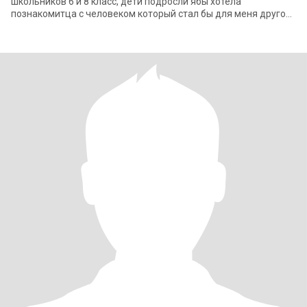
школьников 6 и 8 класс, дети подросли ябы хотела
познакомитца с человеком который стал бы для меня другом
, моральной поддержкой и любовник