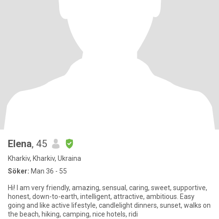
Elena
, 45
Kharkiv, Kharkiv, Ukraina
Söker:
Man 36 - 55
Hi! I am very friendly, amazing, sensual, caring, sweet, supportive,
honest, down-to-earth, intelligent, attractive, ambitious. Easy
going and like active lifestyle, candlelight dinners, sunset, walks on
the beach, hiking, camping, nice hotels, ridi