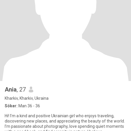
Ania
, 27
Kharkiv, Kharkiv, Ukraina
Söker:
Man 36 - 36
Hi! I’m a kind and positive Ukrainian girl who enjoys traveling,
discovering new places, and appreciating the beauty of the world.
I’m passionate about photography, love spending quiet moments