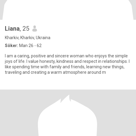
Liana
, 25
Kharkiv, Kharkiv, Ukraina
Söker:
Man 26 - 62
I am a caring, positive and sincere woman who enjoys the simple
joys of life. I value honesty, kindness and respect in relationships. I
like spending time with family and friends, learning new things,
traveling and creating a warm atmosphere around m