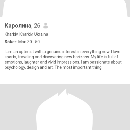
Каролина
, 26
Kharkiv, Kharkiv, Ukraina
Söker:
Man 30 - 50
I am an optimist with a genuine interest in everything new. I love
sports, traveling and discovering new horizons. My life is full of
emotions, laughter and vivid impressions. I am passionate about
psychology, design and art. The most important thing