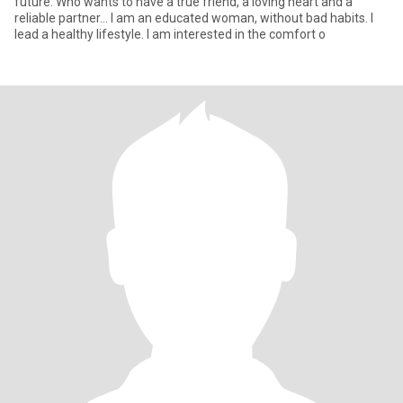
future. Who wants to have a true friend, a loving heart and a
reliable partner... I am an educated woman, without bad habits. I
lead a healthy lifestyle. I am interested in the comfort o