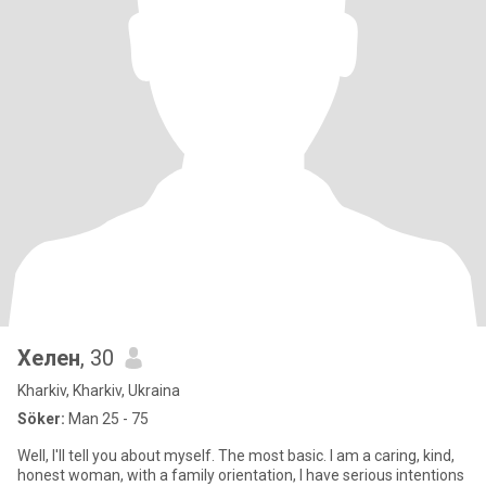
Хелен
, 30
Kharkiv, Kharkiv, Ukraina
Söker:
Man 25 - 75
Well, I'll tell you about myself. The most basic. I am a caring, kind,
honest woman, with a family orientation, I have serious intentions