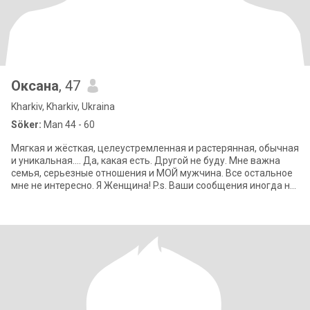
Оксана
, 47
Kharkiv, Kharkiv, Ukraina
Söker:
Man 44 - 60
Мягкая и жёсткая, целеустремленная и растерянная, обычная
и уникальная.... Да, какая есть. Другой не буду. Мне важна
семья, серьезные отношения и МОЙ мужчина. Все остальное
мне не интересно. Я Женщина! P.s. Ваши сообщения иногда не
открываются, н