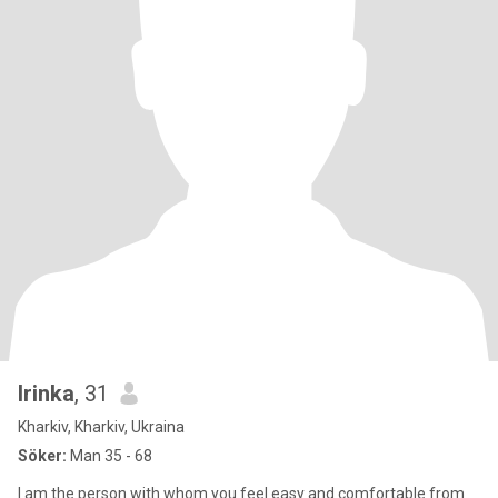
Irinka
, 31
Kharkiv, Kharkiv, Ukraina
Söker:
Man 35 - 68
I am the person with whom you feel easy and comfortable from