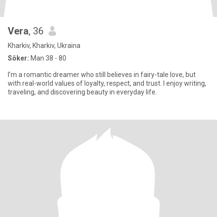
Vera
, 36
Kharkiv, Kharkiv, Ukraina
Söker:
Man 38 - 80
I’m a romantic dreamer who still believes in fairy-tale love, but
with real-world values of loyalty, respect, and trust. I enjoy writing,
traveling, and discovering beauty in everyday life.