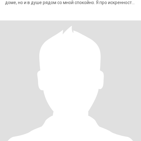
доме, но и в душе рядом со мной спокойно. Я про искренность,
про внимание к мелочам, п