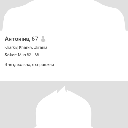
Антоніна
, 67
Kharkiv, Kharkiv, Ukraina
Söker:
Man 53 - 65
Я не ідеальна, я справжня.