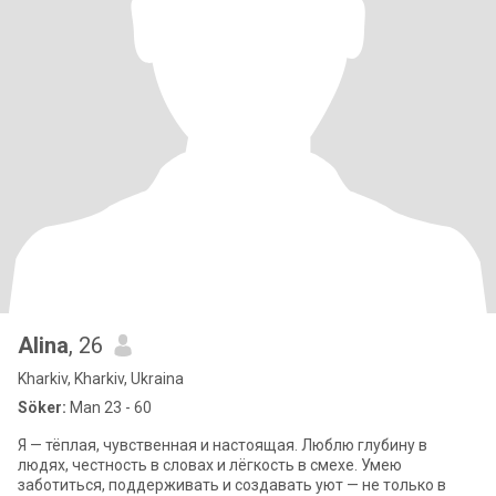
Alina
, 26
Kharkiv, Kharkiv, Ukraina
Söker:
Man 23 - 60
Я — тёплая, чувственная и настоящая. Люблю глубину в
людях, честность в словах и лёгкость в смехе. Умею
заботиться, поддерживать и создавать уют — не только в