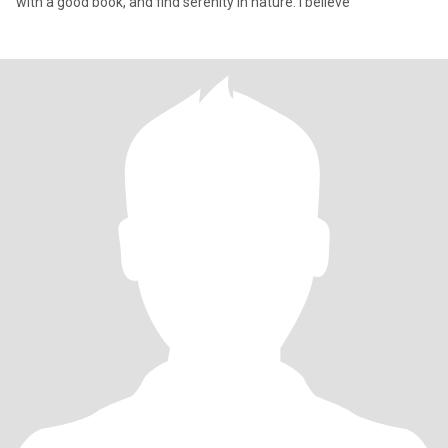
with a good book, and find serenity in nature. I believe