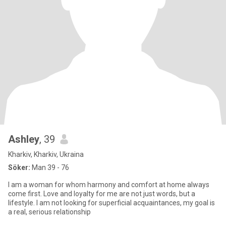
Ashley
, 39
Kharkiv, Kharkiv, Ukraina
Söker:
Man 39 - 76
I am a woman for whom harmony and comfort at home always
come first. Love and loyalty for me are not just words, but a
lifestyle. I am not looking for superficial acquaintances, my goal is
a real, serious relationship