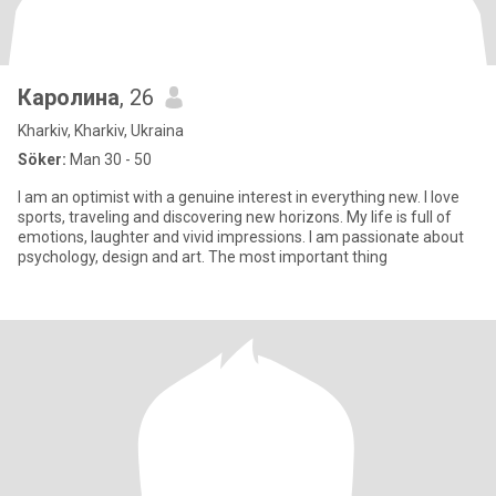
Каролина
, 26
Kharkiv, Kharkiv, Ukraina
Söker:
Man 30 - 50
I am an optimist with a genuine interest in everything new. I love
sports, traveling and discovering new horizons. My life is full of
emotions, laughter and vivid impressions. I am passionate about
psychology, design and art. The most important thing