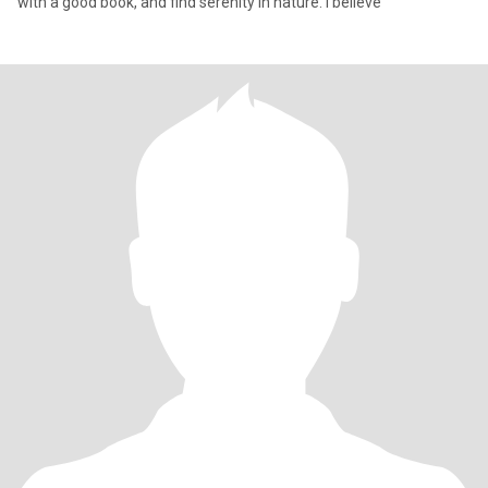
with a good book, and find serenity in nature. I believe