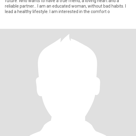
future. Who wants to have a true friend, a loving heart and a
reliable partner... I am an educated woman, without bad habits. I
lead a healthy lifestyle. I am interested in the comfort o