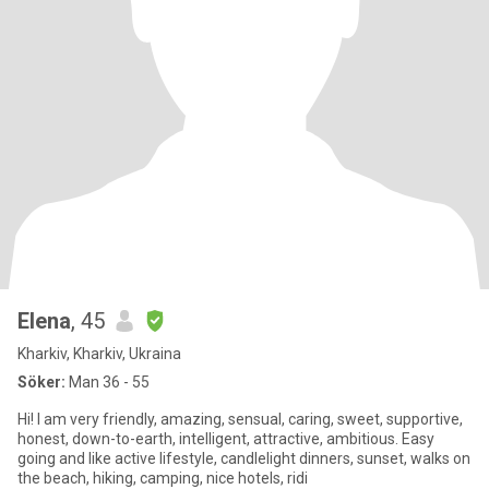
Elena
, 45
Kharkiv, Kharkiv, Ukraina
Söker:
Man 36 - 55
Hi! I am very friendly, amazing, sensual, caring, sweet, supportive,
honest, down-to-earth, intelligent, attractive, ambitious. Easy
going and like active lifestyle, candlelight dinners, sunset, walks on
the beach, hiking, camping, nice hotels, ridi