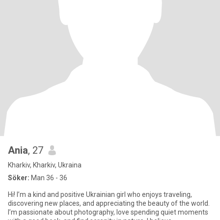
Ania
, 27
Kharkiv, Kharkiv, Ukraina
Söker:
Man 36 - 36
Hi! I’m a kind and positive Ukrainian girl who enjoys traveling,
discovering new places, and appreciating the beauty of the world.
I’m passionate about photography, love spending quiet moments