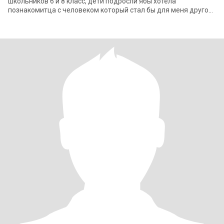
школьников 6 и 8 класс, дети подросли ябы хотела
познакомитца с человеком который стал бы для меня другом
, моральной поддержкой и любовник