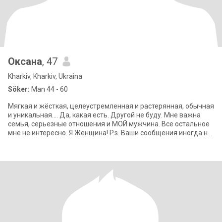
Оксана
, 47
Kharkiv, Kharkiv, Ukraina
Söker:
Man 44 - 60
Мягкая и жёсткая, целеустремленная и растерянная, обычная
и уникальная.... Да, какая есть. Другой не буду. Мне важна
семья, серьезные отношения и МОЙ мужчина. Все остальное
мне не интересно. Я Женщина! P.s. Ваши сообщения иногда не
открываются, н