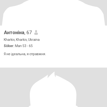
Антоніна
, 67
Kharkiv, Kharkiv, Ukraina
Söker:
Man 53 - 65
Я не ідеальна, я справжня.