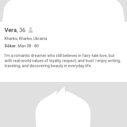
Vera
, 36
Kharkiv, Kharkiv, Ukraina
Söker:
Man 38 - 80
I’m a romantic dreamer who still believes in fairy-tale love, but
with real-world values of loyalty, respect, and trust. I enjoy writing,
traveling, and discovering beauty in everyday life.