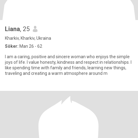
Liana
, 25
Kharkiv, Kharkiv, Ukraina
Söker:
Man 26 - 62
I am a caring, positive and sincere woman who enjoys the simple
joys of life. I value honesty, kindness and respect in relationships. I
like spending time with family and friends, learning new things,
traveling and creating a warm atmosphere around m