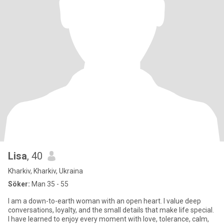
Lisa
, 40
Kharkiv, Kharkiv, Ukraina
Söker:
Man 35 - 55
I am a down-to-earth woman with an open heart. I value deep
conversations, loyalty, and the small details that make life special.
I have learned to enjoy every moment with love, tolerance, calm,