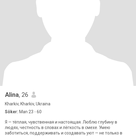
Alina
, 26
Kharkiv, Kharkiv, Ukraina
Söker:
Man 23 - 60
Я — тёплая, чувственная и настоящая. Люблю глубину в
людях, честность в словах и лёгкость в смехе. Умею
заботиться, поддерживать и создавать уют — не только в