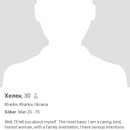
Хелен
, 30
Kharkiv, Kharkiv, Ukraina
Söker:
Man 25 - 75
Well, I'll tell you about myself. The most basic. I am a caring, kind,
honest woman, with a family orientation, I have serious intentions