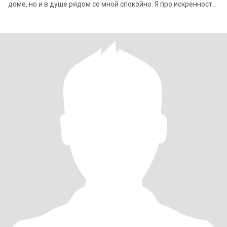
доме, но и в душе рядом со мной спокойно. Я про искренность,
про внимание к мелочам, п