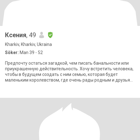
Ксения
, 49
Kharkiv, Kharkiv, Ukraina
Söker:
Man 39 - 52
Предпочту остаться загадкой, чем писать банальности или
приукрашенную действительность. Хочу встретить человека,
чтобы в будущем создать с ним семью, которая будет
маленьким королевством, где очень рады родным и друзьям,
но больше всего ценят время,