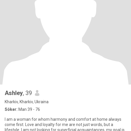
Ashley
, 39
Kharkiv, Kharkiv, Ukraina
Söker:
Man 39 - 76
I am a woman for whom harmony and comfort at home always
come first. Love and loyalty for me are not just words, but a
lifestyle. I am not looking for superficial acquaintances, my goal is