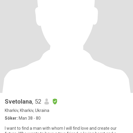
Svetolana
, 52
Kharkiv, Kharkiv, Ukraina
Söker:
Man 38 - 80
I want to find a man with whom I will find love and create our