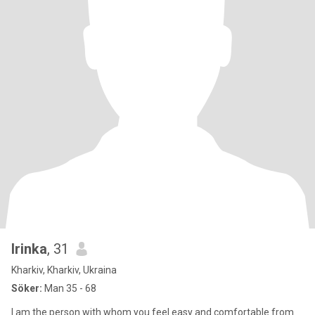
Irinka
, 31
Kharkiv, Kharkiv, Ukraina
Söker:
Man 35 - 68
I am the person with whom you feel easy and comfortable from