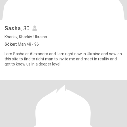
Sasha
, 30
Kharkiv, Kharkiv, Ukraina
Söker:
Man 48 - 96
I am Sasha or Alexandra and I am right now in Ukraine and new on
this site to find to right man to invite me and meet in reality and
get to know us in a deeper level