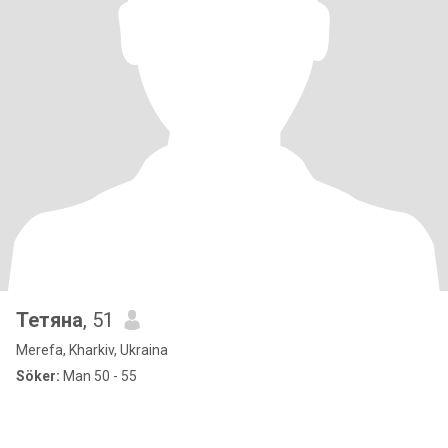
Тетяна
, 51
Merefa, Kharkiv, Ukraina
Söker:
Man 50 - 55