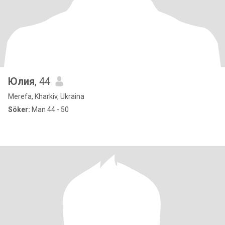
Юлия
, 44
Merefa, Kharkiv, Ukraina
Söker:
Man 44 - 50