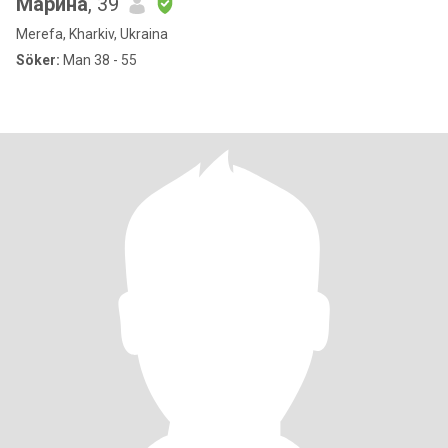
Марина
, 39
Merefa, Kharkiv, Ukraina
Söker:
Man 38 - 55