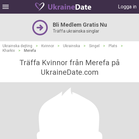
Logga in
Bli Medlem Gratis Nu
Träffa ukrainska singlar
Ukrainska dejting
>
Kvinnor
>
Ukrainska
>
Singel
>
Plats
>
Kharkiv
>
Merefa
Träffa Kvinnor från Merefa på
UkraineDate.com