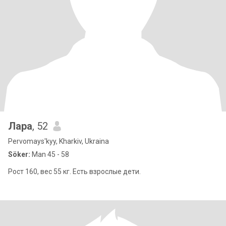
Лара
, 52
Pervomays'kyy, Kharkiv, Ukraina
Söker:
Man 45 - 58
Рост 160, вес 55 кг. Есть взрослые дети.