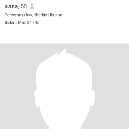
алла
, 50
Pervomays'kyy, Kharkiv, Ukraina
Söker:
Man 34 - 45