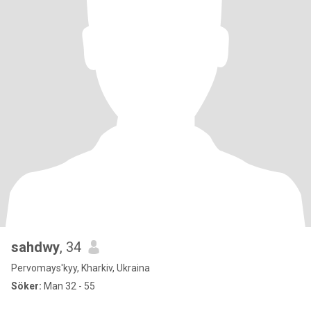
sahdwy
, 34
Pervomays'kyy, Kharkiv, Ukraina
Söker:
Man 32 - 55