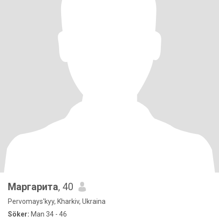
Маргарита
, 40
Pervomays'kyy, Kharkiv, Ukraina
Söker:
Man 34 - 46