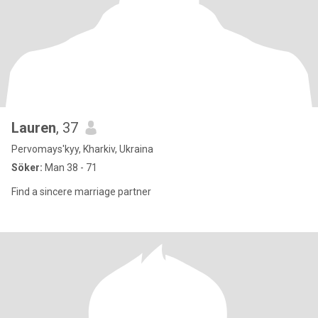
Lauren
, 37
Pervomays'kyy, Kharkiv, Ukraina
Söker:
Man 38 - 71
Find a sincere marriage partner