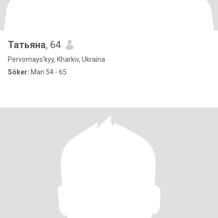
Татьяна
, 64
Pervomays'kyy, Kharkiv, Ukraina
Söker:
Man 54 - 65