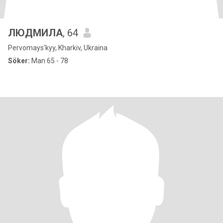
ЛЮДМИЛА
, 64
Pervomays'kyy, Kharkiv, Ukraina
Söker:
Man 65 - 78