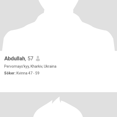
Abdullah
, 57
Pervomays'kyy, Kharkiv, Ukraina
Söker:
Kvinna 47 - 59