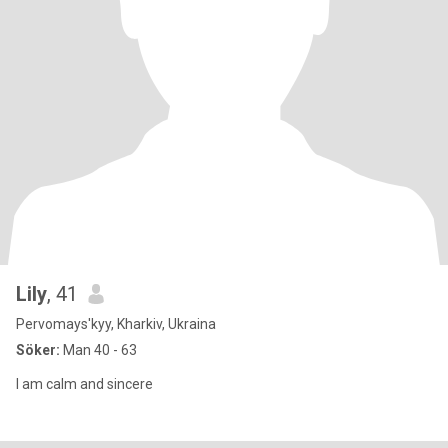
Lily
, 41
Pervomays'kyy, Kharkiv, Ukraina
Söker:
Man 40 - 63
I am calm and sincere