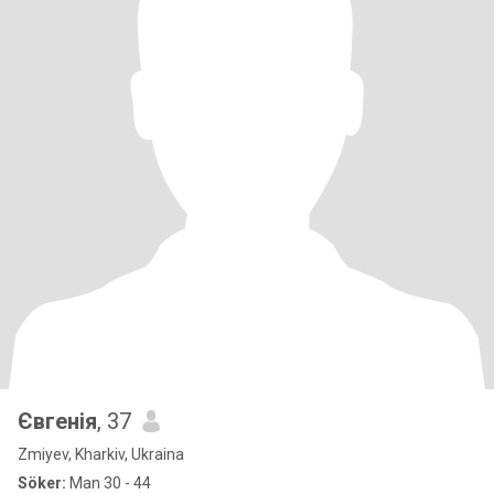
Євгенія
, 37
Zmiyev, Kharkiv, Ukraina
Söker:
Man 30 - 44