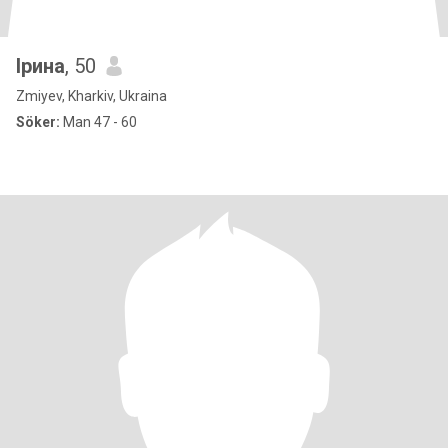
Ірина
, 50
Zmiyev, Kharkiv, Ukraina
Söker:
Man 47 - 60