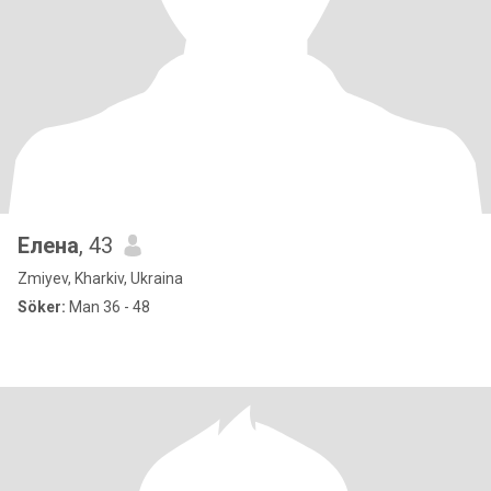
Елена
, 43
Zmiyev, Kharkiv, Ukraina
Söker:
Man 36 - 48