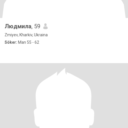
Людмила
, 59
Zmiyev, Kharkiv, Ukraina
Söker:
Man 55 - 62