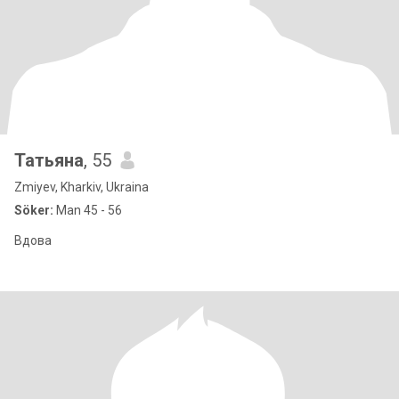
Татьяна
, 55
Zmiyev, Kharkiv, Ukraina
Söker:
Man 45 - 56
Вдова