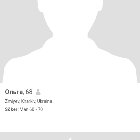
Ольга
, 68
Zmiyev, Kharkiv, Ukraina
Söker:
Man 60 - 70