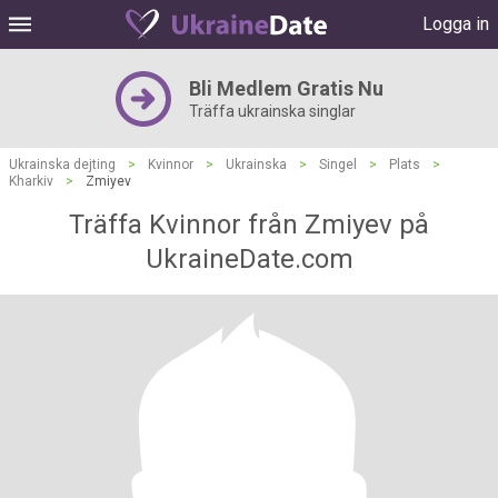
Logga in
Bli Medlem Gratis Nu
Träffa ukrainska singlar
Ukrainska dejting
>
Kvinnor
>
Ukrainska
>
Singel
>
Plats
>
Kharkiv
>
Zmiyev
Träffa Kvinnor från Zmiyev på
UkraineDate.com