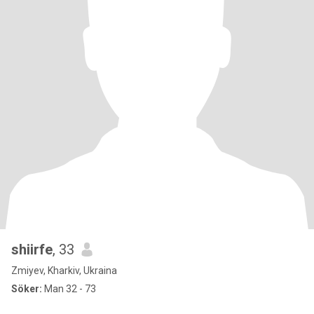
shiirfe
, 33
Zmiyev, Kharkiv, Ukraina
Söker:
Man 32 - 73