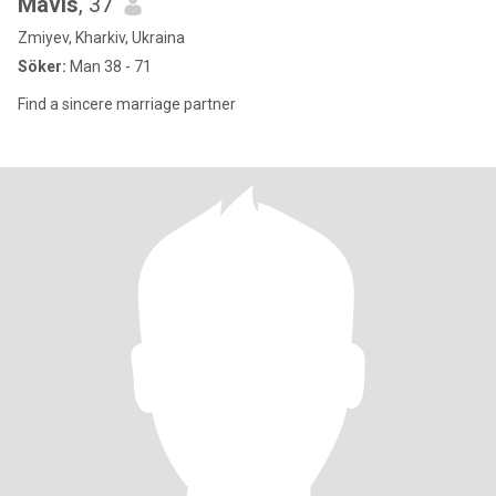
Mavis
, 37
Zmiyev, Kharkiv, Ukraina
Söker:
Man 38 - 71
Find a sincere marriage partner