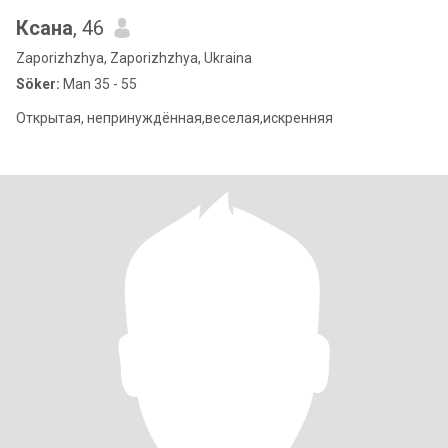
Ксана
, 46
Zaporizhzhya, Zaporizhzhya, Ukraina
Söker:
Man 35 - 55
Открытая, непринуждённая,веселая,искренняя