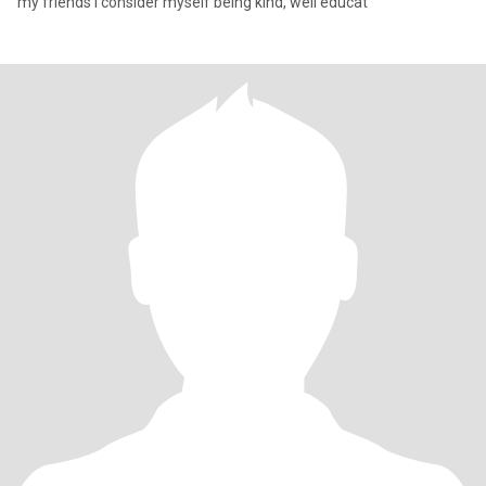
my friends I consider myself being kind, well educat