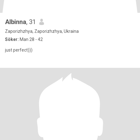
Albinna
, 31
Zaporizhzhya, Zaporizhzhya, Ukraina
Söker:
Man 28 - 42
just perfect)))