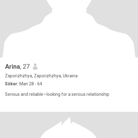
Arina
, 27
Zaporizhzhya, Zaporizhzhya, Ukraina
Söker:
Man 28 - 64
Serious and reliable—looking for a serious relationship