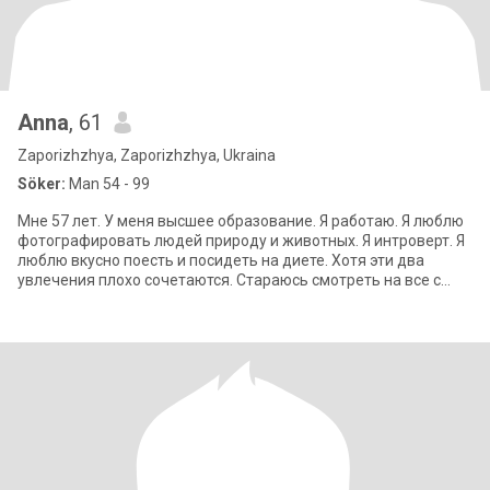
Anna
, 61
Zaporizhzhya, Zaporizhzhya, Ukraina
Söker:
Man 54 - 99
Мне 57 лет. У меня высшее образование. Я работаю. Я люблю
фотографировать людей природу и животных. Я интроверт. Я
люблю вкусно поесть и посидеть на диете. Хотя эти два
увлечения плохо сочетаются. Стараюсь смотреть на все с
оптимизмом. Люблю животных