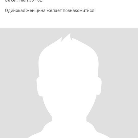
Söker:
Man 50 - 62
Одинокая женщина желает познакомиться.