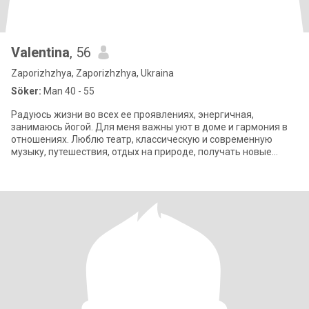
Valentina
, 56
Zaporizhzhya, Zaporizhzhya, Ukraina
Söker:
Man 40 - 55
Радуюсь жизни во всех ее проявлениях, энергичная,
занимаюсь йогой. Для меня важны уют в доме и гармония в
отношениях. Люблю театр, классическую и современную
музыку, путешествия, отдых на природе, получать новые
знания, люблю юмор и стараюсь быть