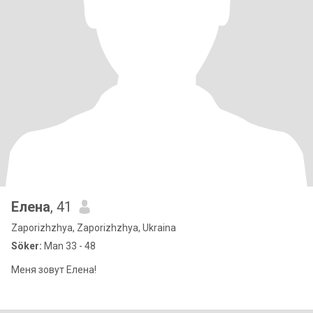
Елена
, 41
Zaporizhzhya, Zaporizhzhya, Ukraina
Söker:
Man 33 - 48
Меня зовут Елена!