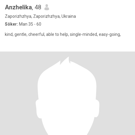
Anzhelika
, 48
Zaporizhzhya, Zaporizhzhya, Ukraina
Söker:
Man 35 - 60
kind, gentle, cheerful, able to help, single-minded, easy-going,