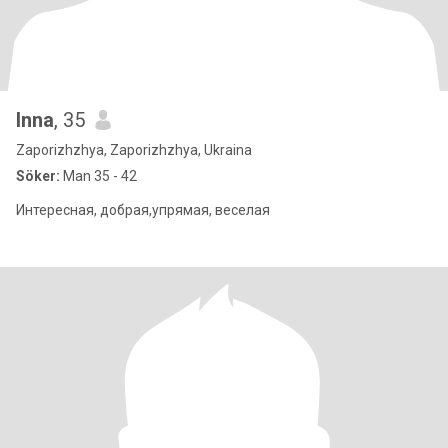
Inna
, 35
Zaporizhzhya, Zaporizhzhya, Ukraina
Söker:
Man 35 - 42
Интересная, добрая,упрямая, веселая