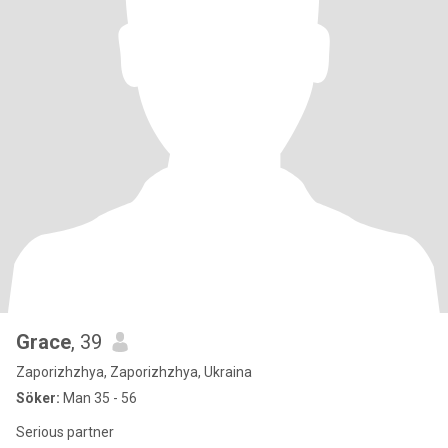
Grace
, 39
Zaporizhzhya, Zaporizhzhya, Ukraina
Söker:
Man 35 - 56
Serious partner