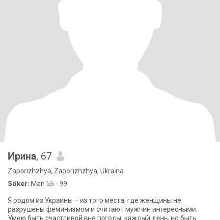
Ирина
, 67
Zaporizhzhya, Zaporizhzhya, Ukraina
Söker:
Man 55 - 99
Я родом из Украины – из того места, где женщины не
разрушены феминизмом и считают мужчин интересными.
Умею быть счастливой вне погоды, каждый день, но быть