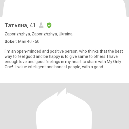
Татьяна
, 41
Zaporizhzhya, Zaporizhzhya, Ukraina
Söker:
Man 40 - 50
I`m an open-minded and positive person, who thinks that the best
way to feel good and be happy is to give same to others. I have
enough love and good feelings in my heart to share with My Only
One!.. I value intelligent and honest people, with a good