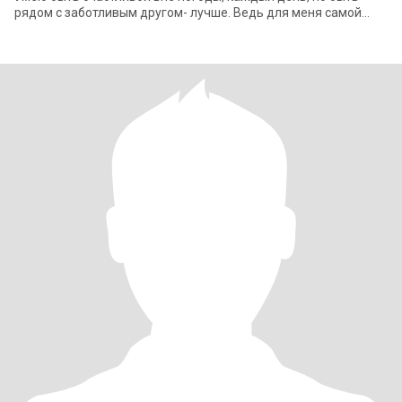
рядом с заботливым другом- лучше. Ведь для меня самой
заботиться о любимом человеке- это удово