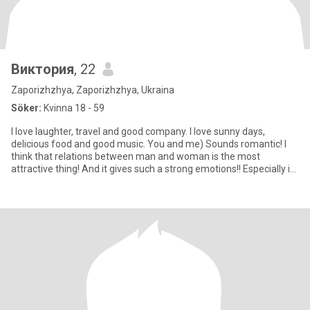
Виктория
, 22
Zaporizhzhya, Zaporizhzhya, Ukraina
Söker:
Kvinna 18 - 59
I love laughter, travel and good company. I love sunny days,
delicious food and good music. You and me) Sounds romantic! I
think that relations between man and woman is the most
attractive thing! And it gives such a strong emotions!! Especially in
t