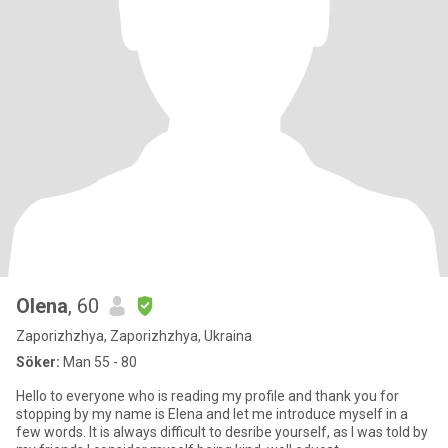
Olena
, 60
Zaporizhzhya, Zaporizhzhya, Ukraina
Söker:
Man 55 - 80
Hello to everyone who is reading my profile and thank you for
stopping by my name is Elena and let me introduce myself in a
few words. It is always difficult to desribe yourself, as I was told by