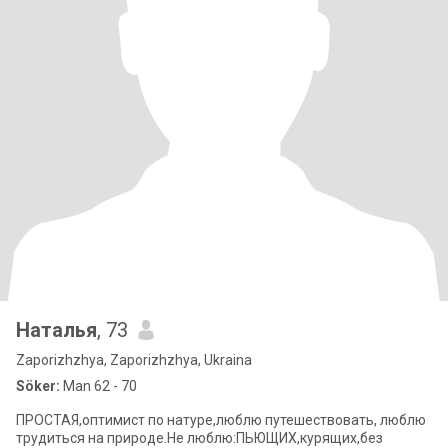
Наталья
, 73
Zaporizhzhya, Zaporizhzhya, Ukraina
Söker:
Man 62 - 70
ПРОСТАЯ,оптимист по натуре,люблю путешествовать, люблю
трудиться на природе.Не люблю:ПЬЮЩИХ,курящих,без