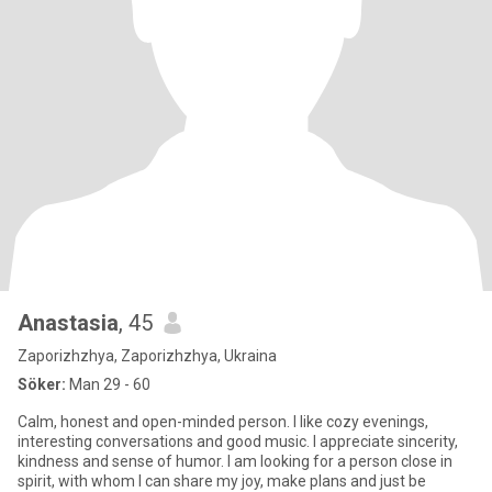
Anastasia
, 45
Zaporizhzhya, Zaporizhzhya, Ukraina
Söker:
Man 29 - 60
Calm, honest and open-minded person. I like cozy evenings,
interesting conversations and good music. I appreciate sincerity,
kindness and sense of humor. I am looking for a person close in
spirit, with whom I can share my joy, make plans and just be