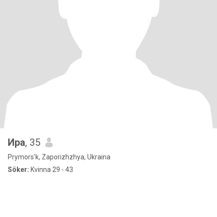
Ира
, 35
Prymors'k, Zaporizhzhya, Ukraina
Söker:
Kvinna 29 - 43