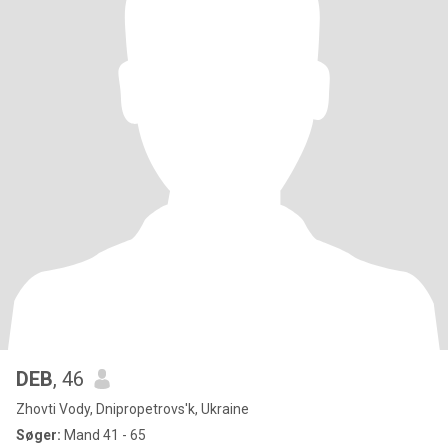
DEB
, 46
Zhovti Vody, Dnipropetrovs'k, Ukraine
Søger:
Mand 41 - 65