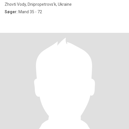
Zhovti Vody, Dnipropetrovs'k, Ukraine
Søger:
Mand 35 - 72