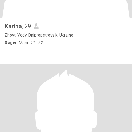
Karina
, 29
Zhovti Vody, Dnipropetrovs'k, Ukraine
Søger:
Mand 27 - 52