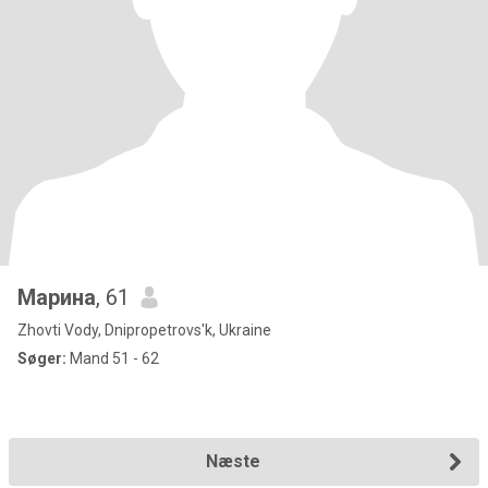
Марина
, 61
Zhovti Vody, Dnipropetrovs'k, Ukraine
Søger:
Mand 51 - 62
Næste