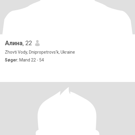
Алина
, 22
Zhovti Vody, Dnipropetrovs'k, Ukraine
Søger:
Mand 22 - 54