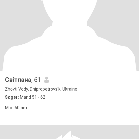
Світлана
, 61
Zhovti Vody, Dnipropetrovs'k, Ukraine
Søger:
Mand 51 - 62
Мне 60 лет.