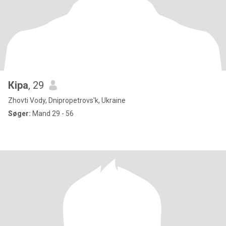
Кіра
, 29
Zhovti Vody, Dnipropetrovs'k, Ukraine
Søger:
Mand 29 - 56