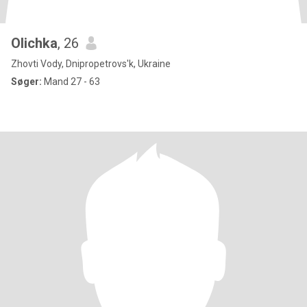
Olichka
, 26
Zhovti Vody, Dnipropetrovs'k, Ukraine
Søger:
Mand 27 - 63