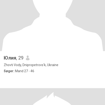
Юлия
, 29
Zhovti Vody, Dnipropetrovs'k, Ukraine
Søger:
Mand 27 - 46