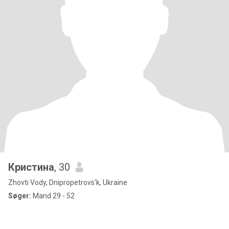
Кристина
, 30
Zhovti Vody, Dnipropetrovs'k, Ukraine
Søger:
Mand 29 - 52