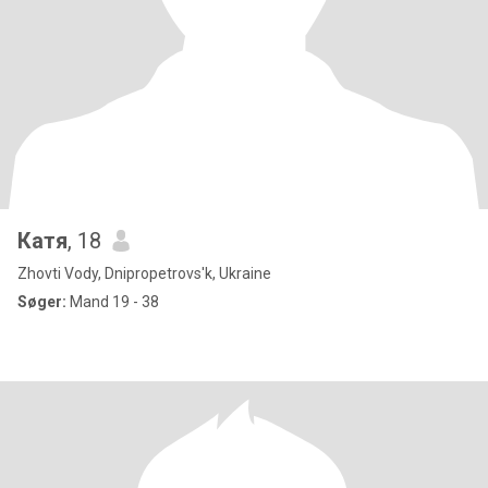
Катя
, 18
Zhovti Vody, Dnipropetrovs'k, Ukraine
Søger:
Mand 19 - 38