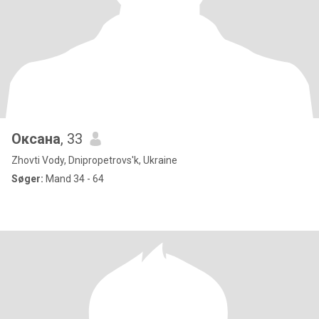
Оксана
, 33
Zhovti Vody, Dnipropetrovs'k, Ukraine
Søger:
Mand 34 - 64