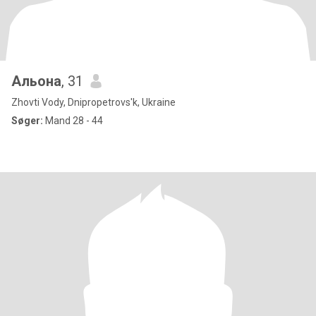
Альона
, 31
Zhovti Vody, Dnipropetrovs'k, Ukraine
Søger:
Mand 28 - 44