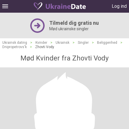
Log ind
Tilmeld dig gratis nu
Mød ukrainske singler
Ukrainsk dating
>
Kvinder
>
Ukrainsk
>
Singler
>
Beliggenhed
>
Dnipropetrovs'k
>
Zhovti Vody
Mød Kvinder fra Zhovti Vody