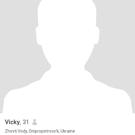
Vicky
, 31
Zhovti Vody, Dnipropetrovs'k, Ukraine