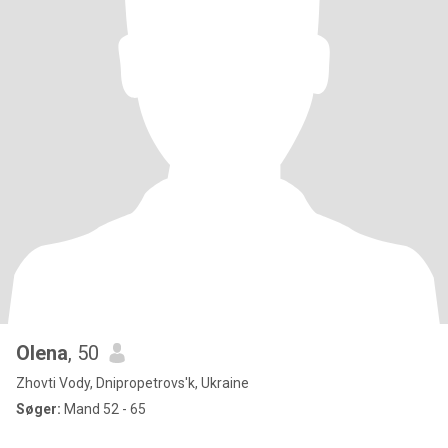
Olena
, 50
Zhovti Vody, Dnipropetrovs'k, Ukraine
Søger:
Mand 52 - 65