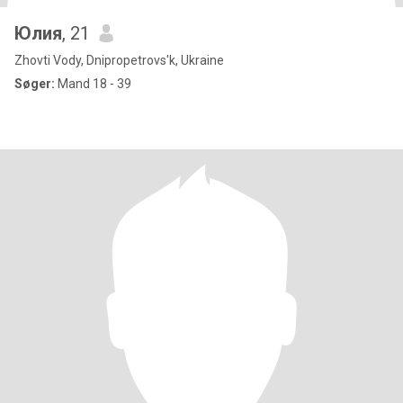
Юлия
, 21
Zhovti Vody, Dnipropetrovs'k, Ukraine
Søger:
Mand 18 - 39