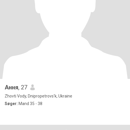
Ання
, 27
Zhovti Vody, Dnipropetrovs'k, Ukraine
Søger:
Mand 35 - 38