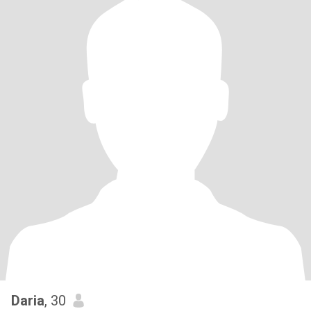
Daria
, 30