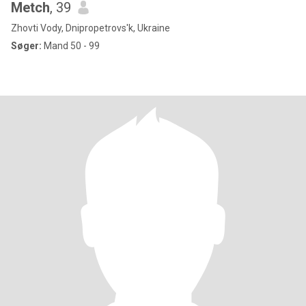
Metch
, 39
Zhovti Vody, Dnipropetrovs'k, Ukraine
Søger:
Mand 50 - 99