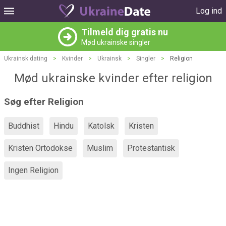
Log ind
Tilmeld dig gratis nu
Mød ukrainske singler
Ukrainsk dating
>
Kvinder
>
Ukrainsk
>
Singler
>
Religion
Mød ukrainske kvinder efter religion
Søg efter Religion
Buddhist
Hindu
Katolsk
Kristen
Kristen Ortodokse
Muslim
Protestantisk
Ingen Religion