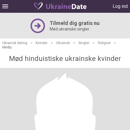
Log ind
Tilmeld dig gratis nu
Mød ukrainske singler
Ukrainsk dating
>
Kvinder
>
Ukrainsk
>
Singler
>
Religion
>
Hindu
Mød hinduistiske ukrainske kvinder