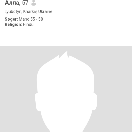
Алла
, 57
Lyubotyn, Kharkiv, Ukraine
Søger:
Mand 55 - 58
Religion:
Hindu