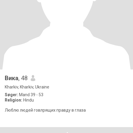
Вика
, 48
Kharkiv, Kharkiv, Ukraine
Søger:
Mand 39 - 53
Religion:
Hindu
Люблю людей говлрящих правду в глаза