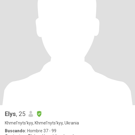
Elys
, 25
Khmel'nyts'kyy, Khmel'nyts'kyy, Ukrania
Buscando:
Hombre 37 - 99