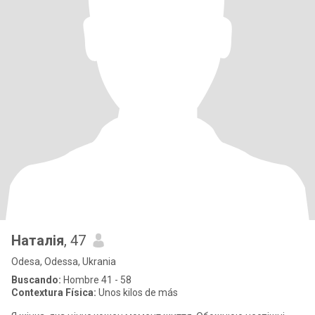
Наталія
, 47
Odesa, Odessa, Ukrania
Buscando:
Hombre 41 - 58
Contextura Física:
Unos kilos de más