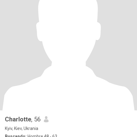
Charlotte
, 56
Kyiv, Kiev, Ukrania
Buscando:
Hombre 48 - 63