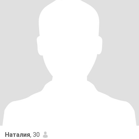
Наталия
, 30