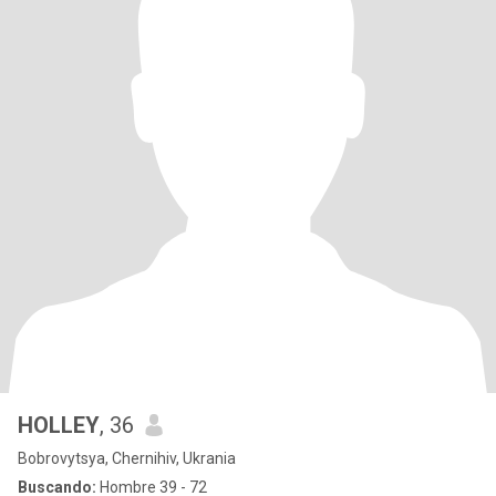
HOLLEY
, 36
Bobrovytsya, Chernihiv, Ukrania
Buscando:
Hombre 39 - 72