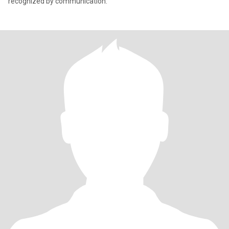
recognized by communication.