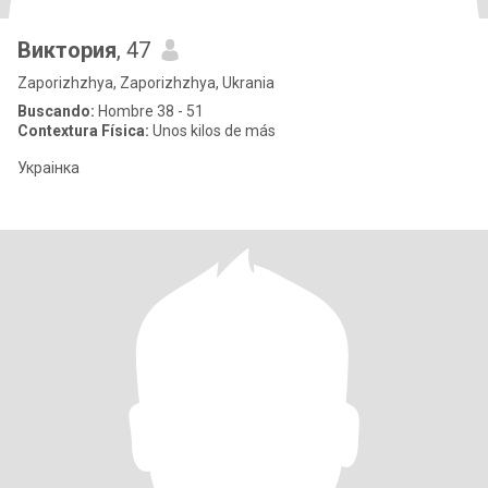
Виктория
, 47
Zaporizhzhya, Zaporizhzhya, Ukrania
Buscando:
Hombre 38 - 51
Contextura Física:
Unos kilos de más
Украінка