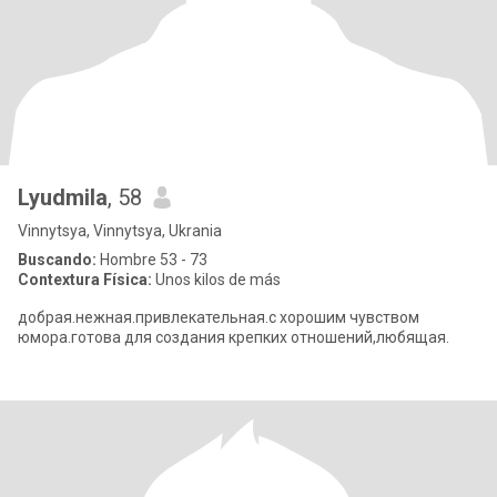
Lyudmila
, 58
Vinnytsya, Vinnytsya, Ukrania
Buscando:
Hombre 53 - 73
Contextura Física:
Unos kilos de más
добрая.нежная.привлекательная.с хорошим чувством
юмора.готова для создания крепких отношений,любящая.