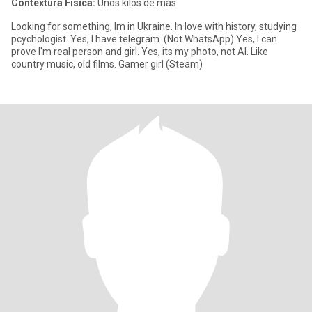
Contextura Física:
Unos kilos de más
Looking for something, Im in Ukraine. In love with history, studying
pcychologist. Yes, I have telegram. (Not WhatsApp) Yes, I can
prove I'm real person and girl. Yes, its my photo, not AI. Like
country music, old films. Gamer girl (Steam)