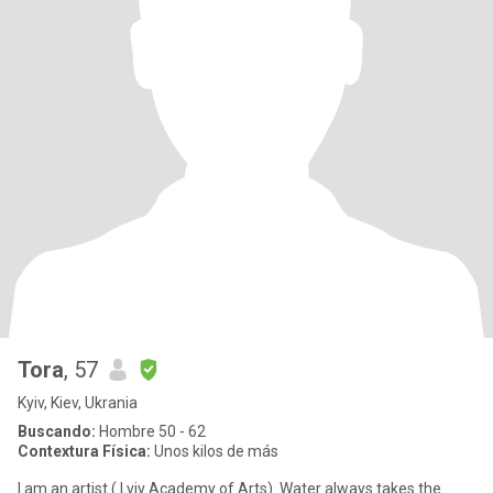
Tora
, 57
Kyiv, Kiev, Ukrania
Buscando:
Hombre 50 - 62
Contextura Física:
Unos kilos de más
I am an artist ( Lviv Academy of Arts). Water always takes the