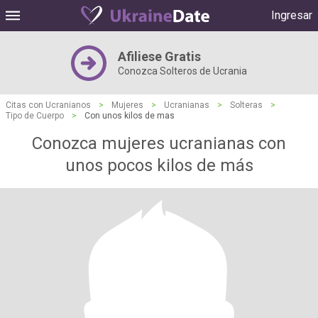
Ingresar
Afiliese Gratis
Conozca Solteros de Ucrania
Citas con Ucranianos
>
Mujeres
>
Ucranianas
>
Solteras
>
Tipo de Cuerpo
>
Con unos kilos de mas
Conozca mujeres ucranianas con
unos pocos kilos de más