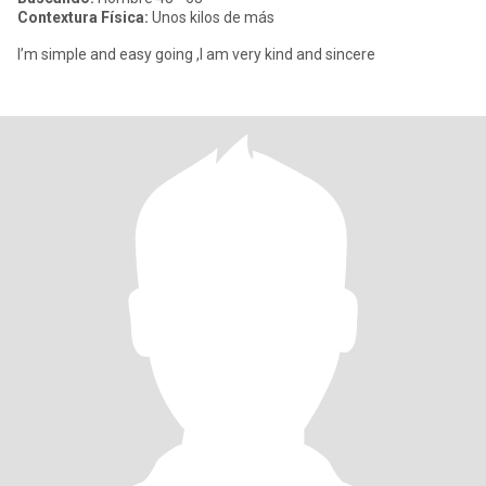
Contextura Física:
Unos kilos de más
I’m simple and easy going ,I am very kind and sincere