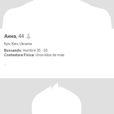
Анна
, 44
Kyiv, Kiev, Ukrania
Buscando:
Hombre 35 - 50
Contextura Física:
Unos kilos de más
...