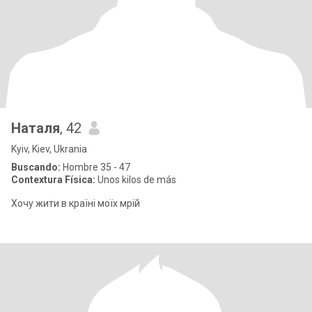
Наталя
, 42
Kyiv, Kiev, Ukrania
Buscando:
Hombre 35 - 47
Contextura Física:
Unos kilos de más
Хочу жити в країні моїх мрій