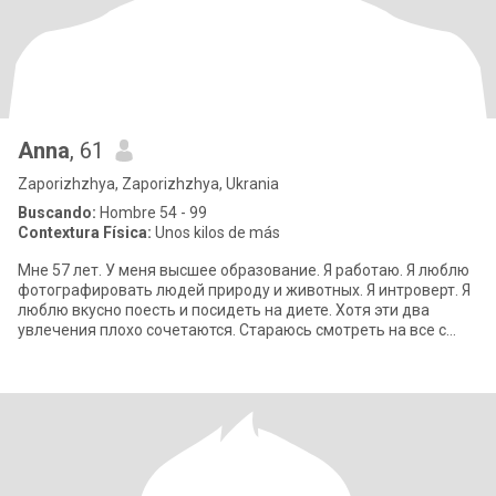
Anna
, 61
Zaporizhzhya, Zaporizhzhya, Ukrania
Buscando:
Hombre 54 - 99
Contextura Física:
Unos kilos de más
Мне 57 лет. У меня высшее образование. Я работаю. Я люблю
фотографировать людей природу и животных. Я интроверт. Я
люблю вкусно поесть и посидеть на диете. Хотя эти два
увлечения плохо сочетаются. Стараюсь смотреть на все с
оптимизмом. Люблю животных