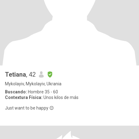
Tetiana
, 42
Mykolayiv, Mykolayiv, Ukrania
Buscando:
Hombre 35 - 60
Contextura Física:
Unos kilos de más
Just want to be happy 😊