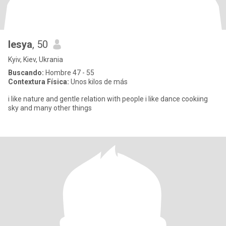
lesya
, 50
Kyiv, Kiev, Ukrania
Buscando:
Hombre 47 - 55
Contextura Física:
Unos kilos de más
i like nature and gentle relation with people i like dance cookiing
sky and many other things