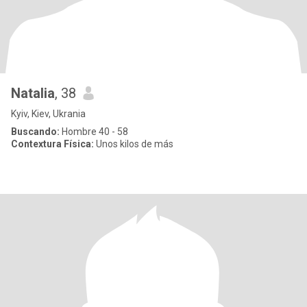
Natalia
, 38
Kyiv, Kiev, Ukrania
Buscando:
Hombre 40 - 58
Contextura Física:
Unos kilos de más