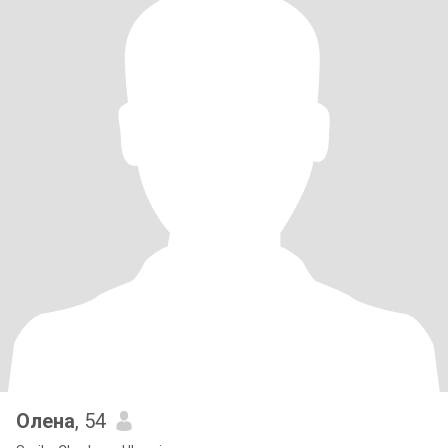
Олена
, 54