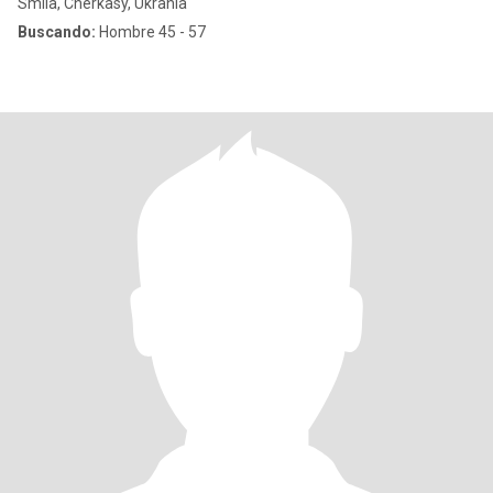
Smila, Cherkasy, Ukrania
Buscando:
Hombre 45 - 57