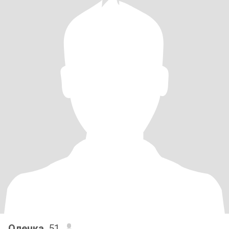
Оленка
, 51