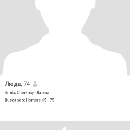
Люда
, 74
Smila, Cherkasy, Ukrania
Buscando:
Hombre 65 - 75