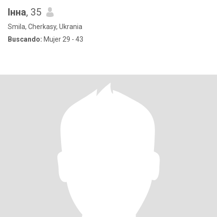
Інна
, 35
Smila, Cherkasy, Ukrania
Buscando:
Mujer 29 - 43