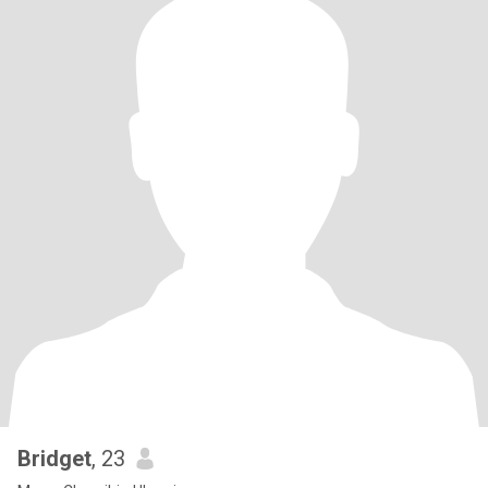
Bridget
, 23