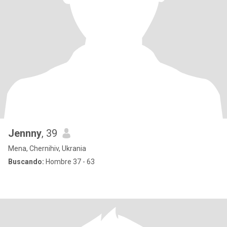
Jennny
, 39
Mena, Chernihiv, Ukrania
Buscando:
Hombre 37 - 63