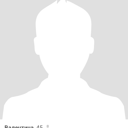
Валентина
, 45