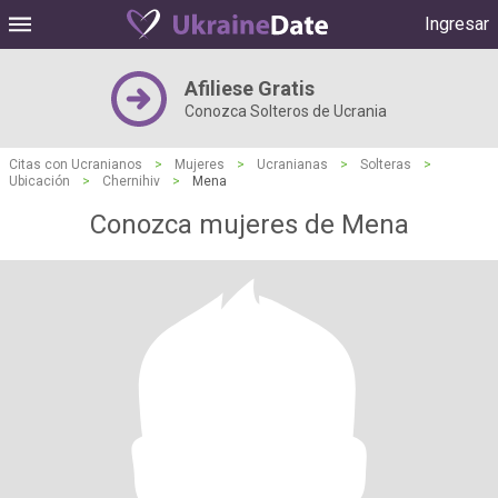
Ingresar
Afiliese Gratis
Conozca Solteros de Ucrania
Citas con Ucranianos
>
Mujeres
>
Ucranianas
>
Solteras
>
Ubicación
>
Chernihiv
>
Mena
Conozca mujeres de Mena