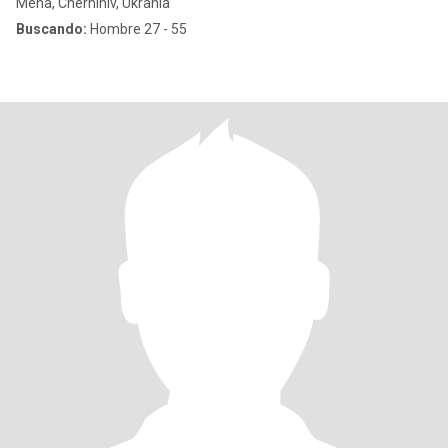
Mena, Chernihiv, Ukrania
Buscando:
Hombre 27 - 55