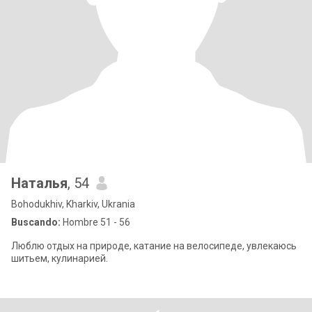
Наталья
, 54
Bohodukhiv, Kharkiv, Ukrania
Buscando:
Hombre 51 - 56
Люблю отдых на природе, катание на велосипеде, увлекаюсь
шитьем, кулинарией.