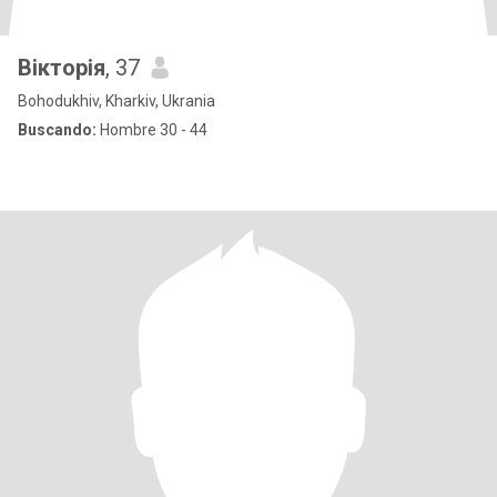
Вікторія
, 37
Bohodukhiv, Kharkiv, Ukrania
Buscando:
Hombre 30 - 44