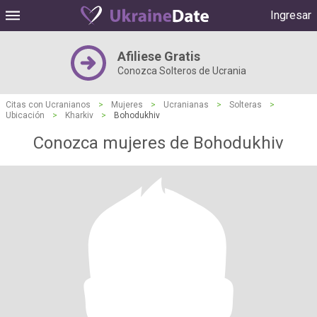
Ingresar
Afiliese Gratis
Conozca Solteros de Ucrania
Citas con Ucranianos
>
Mujeres
>
Ucranianas
>
Solteras
>
Ubicación
>
Kharkiv
>
Bohodukhiv
Conozca mujeres de Bohodukhiv