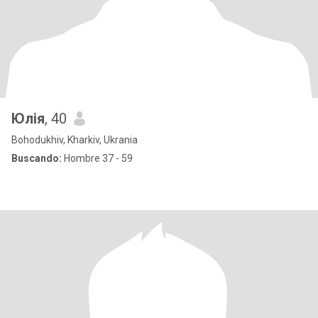
Юлія
, 40
Bohodukhiv, Kharkiv, Ukrania
Buscando:
Hombre 37 - 59