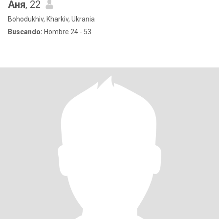
Аня
, 22
Bohodukhiv, Kharkiv, Ukrania
Buscando:
Hombre 24 - 53