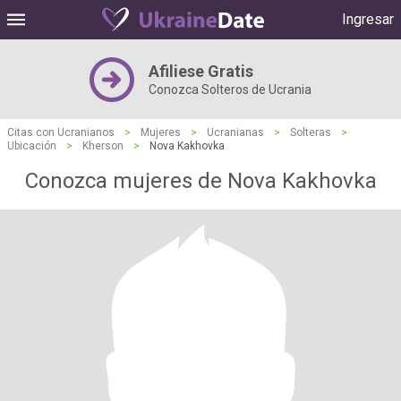
Ingresar
Afiliese Gratis
Conozca Solteros de Ucrania
Citas con Ucranianos
>
Mujeres
>
Ucranianas
>
Solteras
>
Ubicación
>
Kherson
>
Nova Kakhovka
Conozca mujeres de Nova Kakhovka