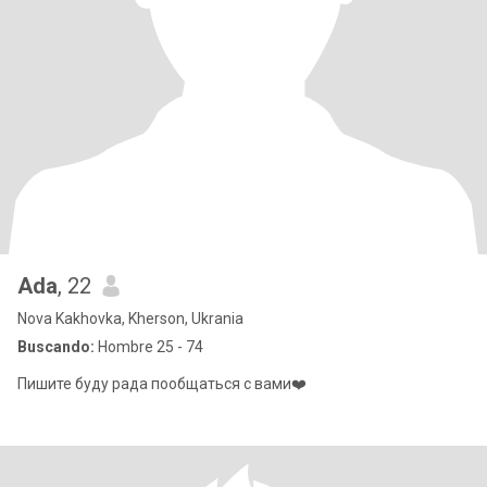
Ada
, 22
Nova Kakhovka, Kherson, Ukrania
Buscando:
Hombre 25 - 74
Пишите буду рада пообщаться с вами❤️