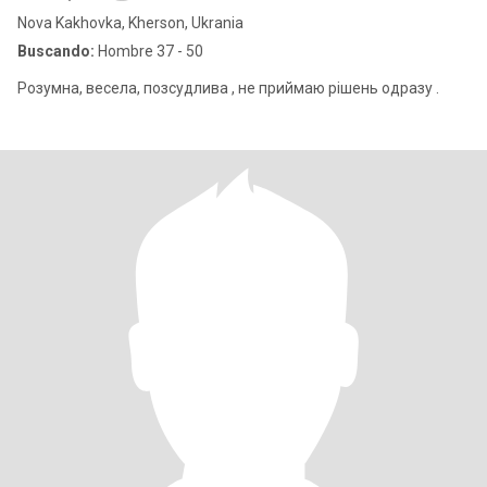
Nova Kakhovka, Kherson, Ukrania
Buscando:
Hombre 37 - 50
Розумна, весела, позсудлива , не приймаю рішень одразу .