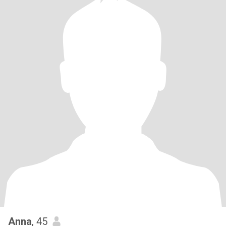
Anna
, 45