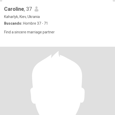
Caroline
, 37
Kaharlyk, Kiev, Ukrania
Buscando:
Hombre 37 - 71
Find a sincere marriage partner