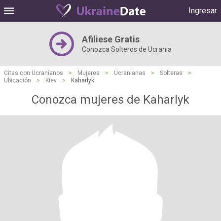
Ingresar
Afiliese Gratis
Conozca Solteros de Ucrania
Citas con Ucranianos
>
Mujeres
>
Ucranianas
>
Solteras
>
Ubicación
>
Kiev
>
Kaharlyk
Conozca mujeres de Kaharlyk