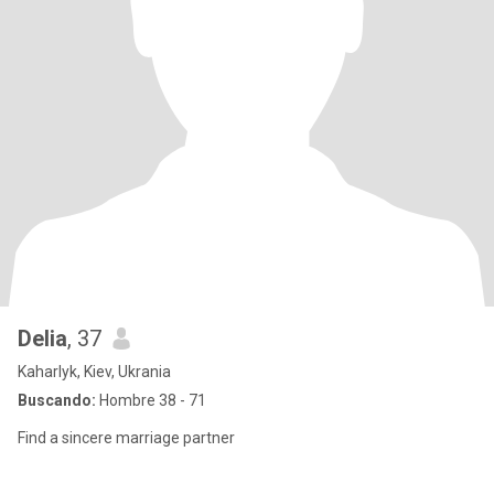
Delia
, 37
Kaharlyk, Kiev, Ukrania
Buscando:
Hombre 38 - 71
Find a sincere marriage partner