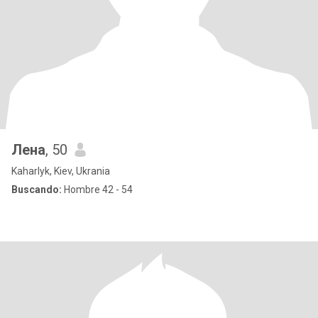
Лена
, 50
Kaharlyk, Kiev, Ukrania
Buscando:
Hombre 42 - 54