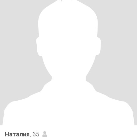
Наталия
, 65