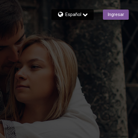
Español
Ingresar