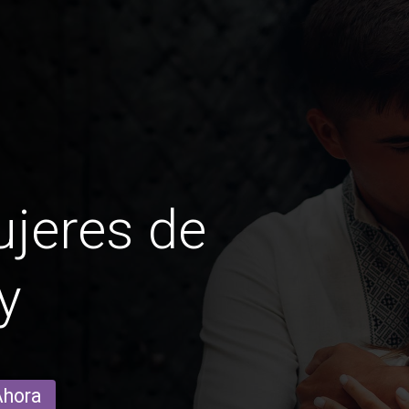
jeres de
y
Ahora