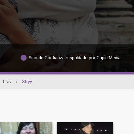
Sitio de Confianza respaldado por Cupid Media
L'viv
/
Stryy