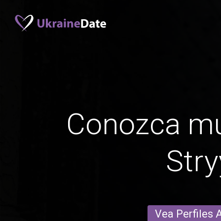
Conozca mu
Stry
Vea Perfiles 