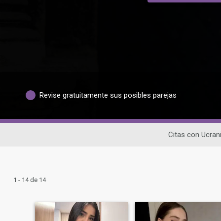
Revise gratuitamente sus posibles parejas
Citas con Ucran
1 - 14 de 14