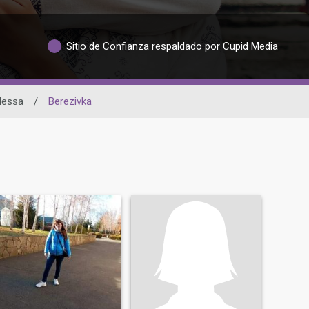
Sitio de Confianza respaldado por Cupid Media
dessa
/
Berezivka