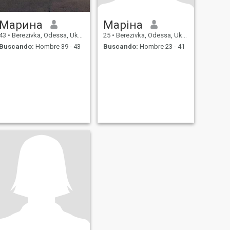
Марина
Маріна
43
•
Berezivka, Odessa, Ukrania
25
•
Berezivka, Odessa, Ukrania
Buscando:
Hombre 39 - 43
Buscando:
Hombre 23 - 41