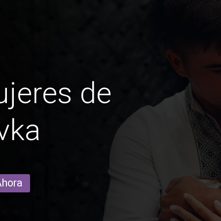
jeres de
vka
Ahora