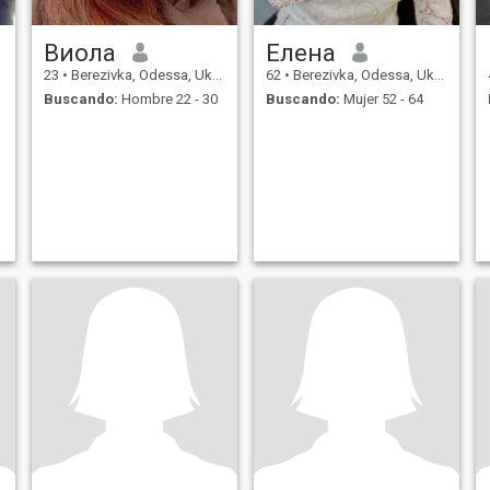
Виола
Елена
23
•
Berezivka, Odessa, Ukrania
62
•
Berezivka, Odessa, Ukrania
Buscando:
Hombre 22 - 30
Buscando:
Mujer 52 - 64