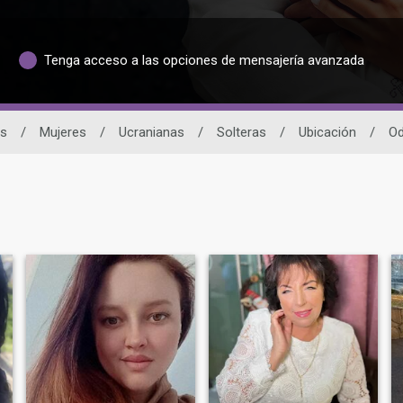
Tenga acceso a las opciones de mensajería avanzada
os
/
Mujeres
/
Ucranianas
/
Solteras
/
Ubicación
/
O