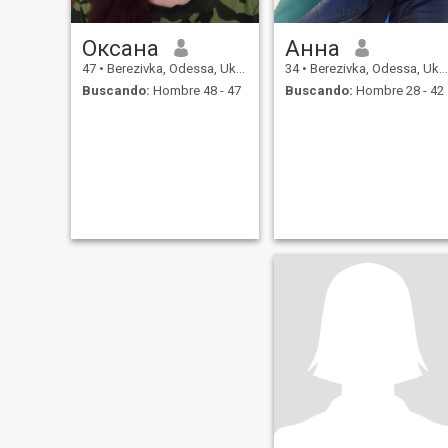
Оксана
Анна
47
•
Berezivka, Odessa, Ukrania
34
•
Berezivka, Odessa, Ukrania
Buscando:
Hombre 48 - 47
Buscando:
Hombre 28 - 42