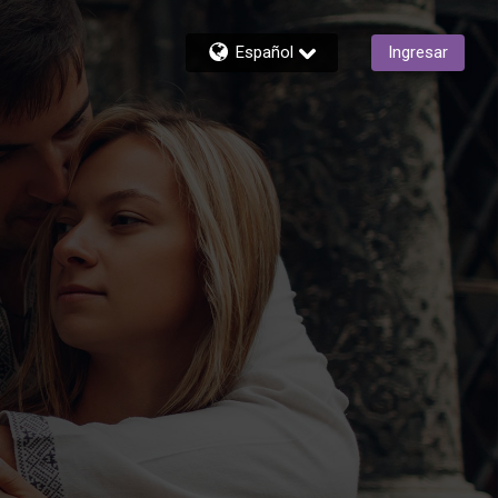
Español
Ingresar