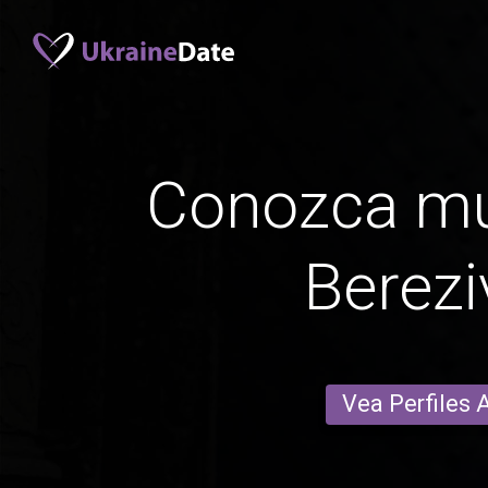
Conozca mu
Berezi
Vea Perfiles 