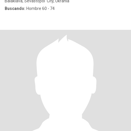
Balaklava, Sevastopol' City, Ukrania
Buscando:
Hombre 60 - 74