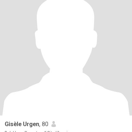
Gisèle Urgen
, 80