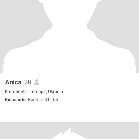
Аліса
, 28
Kremenets', Ternopil', Ukrania
Buscando:
Hombre 31 - 66