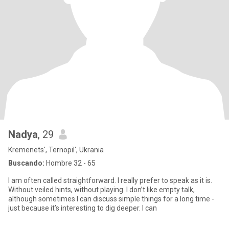
Nadya
, 29
Kremenets', Ternopil', Ukrania
Buscando:
Hombre 32 - 65
I am often called straightforward. I really prefer to speak as it is.
Without veiled hints, without playing. I don’t like empty talk,
although sometimes I can discuss simple things for a long time -
just because it’s interesting to dig deeper. I can