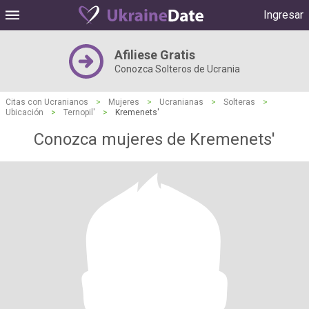
Ingresar
Afiliese Gratis
Conozca Solteros de Ucrania
Citas con Ucranianos
>
Mujeres
>
Ucranianas
>
Solteras
>
Ubicación
>
Ternopil'
>
Kremenets'
Conozca mujeres de Kremenets'