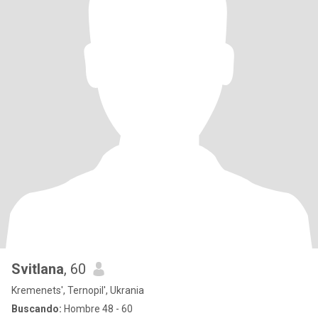
Svitlana
, 60
Kremenets', Ternopil', Ukrania
Buscando:
Hombre 48 - 60