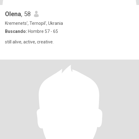
Olena
, 58
Kremenets', Ternopil', Ukrania
Buscando:
Hombre 57 - 65
still alive, active, creative.