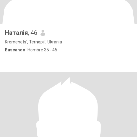
Наталія
, 46
Kremenets', Ternopil', Ukrania
Buscando:
Hombre 35 - 45