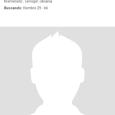
Kremenets', Ternopil', Ukrania
Buscando:
Hombre 29 - 66