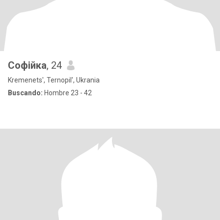
Софійка
, 24
Kremenets', Ternopil', Ukrania
Buscando:
Hombre 23 - 42