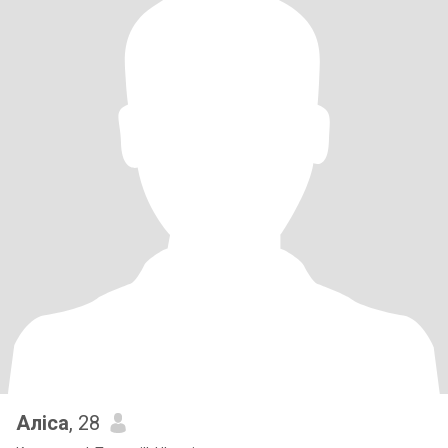
Аліса
, 28