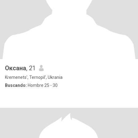
Оксана
, 21
Kremenets', Ternopil', Ukrania
Buscando:
Hombre 25 - 30