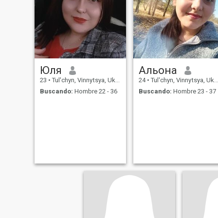
Юля
Альона
23
•
Tul'chyn, Vinnytsya, Ukrania
24
•
Tul'chyn, Vinnytsya, Ukrania
Buscando:
Hombre 22 - 36
Buscando:
Hombre 23 - 37