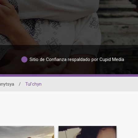
Sitio de Confianza respaldado por Cupid Media
nnytsya
/
Tul'chyn