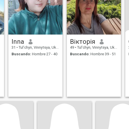
Inna
Вікторія
31
•
Tul'chyn, Vinnytsya, Ukrania
49
•
Tul'chyn, Vinnytsya, Ukrania
Buscando:
Hombre 27 - 40
Buscando:
Hombre 39 - 51