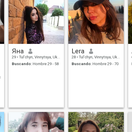
Яна
Lera
29
•
Tul'chyn, Vinnytsya, Ukrania
28
•
Tul'chyn, Vinnytsya, Ukrania
Buscando:
Hombre 29 - 58
Buscando:
Hombre 29 - 70
а,сварка,