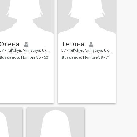
Олена
Тетяна
37
•
Tul'chyn, Vinnytsya, Ukrania
37
•
Tul'chyn, Vinnytsya, Ukrania
Buscando:
Hombre 35 - 50
Buscando:
Hombre 38 - 71