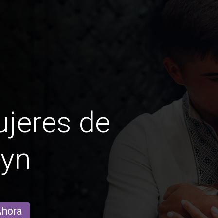
jeres de
hyn
Ahora