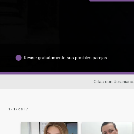
Revise gratuitamente sus posibles parejas
Citas con Ucraniano
1 - 17 de 17