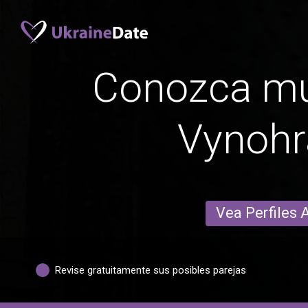
Conozca mu
Vynohr
Vea Perfiles 
Revise gratuitamente sus posibles parejas