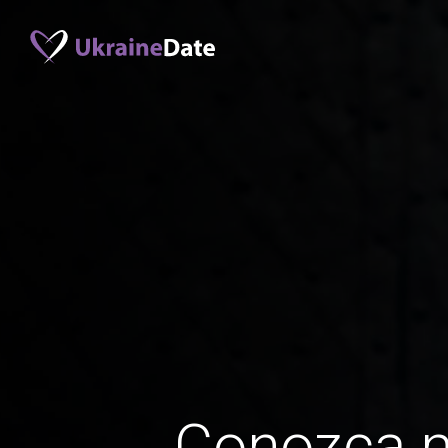
Conozca 