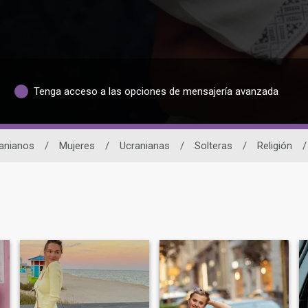
Tenga acceso a las opciones de mensajería avanzada
ranianos
/
Mujeres
/
Ucranianas
/
Solteras
/
Religión
/