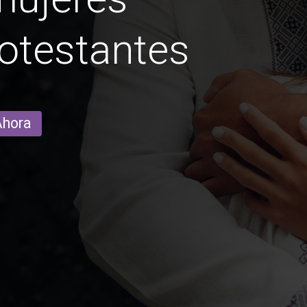
otestantes
Ahora