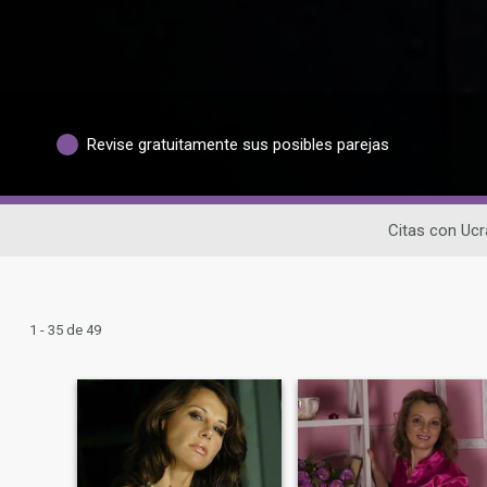
Revise gratuitamente sus posibles parejas
Citas con Uc
1 - 35 de 49