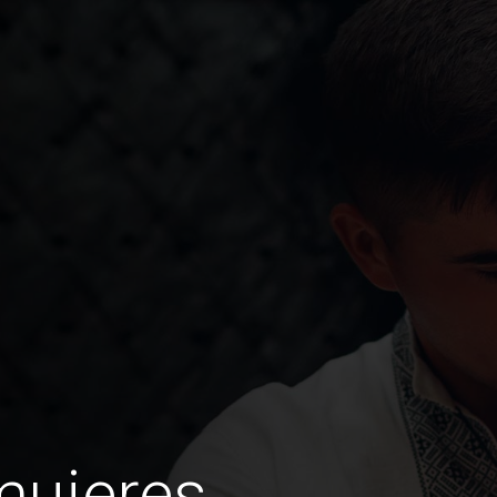
mujeres