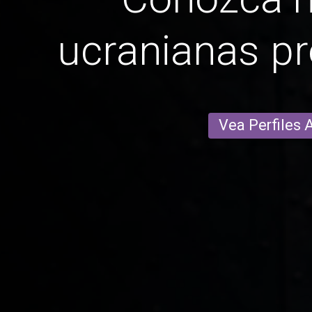
ucranianas pr
Vea Perfiles 