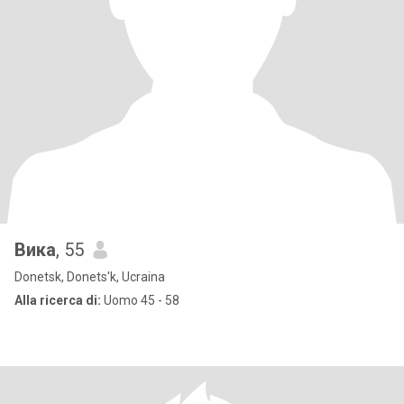
Вика
, 55
Donetsk, Donets'k, Ucraina
Alla ricerca di:
Uomo 45 - 58