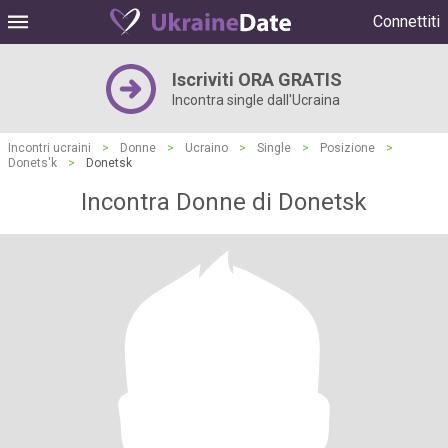
Connettiti
Iscriviti ORA GRATIS
Incontra single dall'Ucraina
Incontri ucraini
>
Donne
>
Ucraino
>
Single
>
Posizione
>
Donets'k
>
Donetsk
Incontra Donne di Donetsk