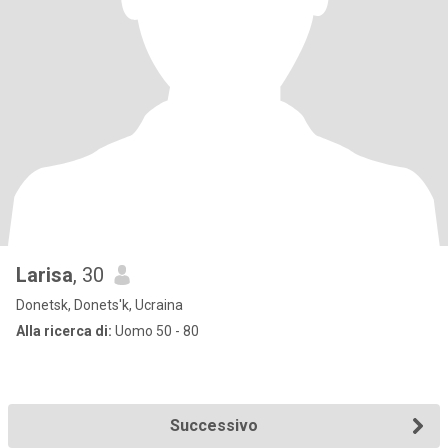
Larisa
, 30
Donetsk, Donets'k, Ucraina
Alla ricerca di:
Uomo 50 - 80
Successivo