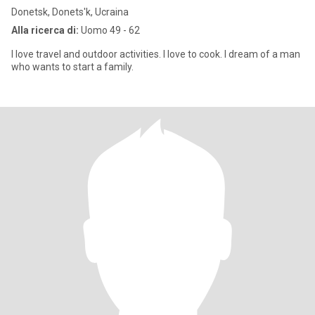
Donetsk, Donets'k, Ucraina
Alla ricerca di:
Uomo 49 - 62
I love travel and outdoor activities. I love to cook. I dream of a man
who wants to start a family.