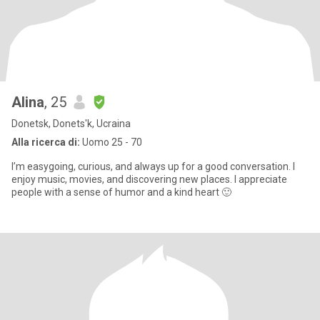
Alina
, 25
Donetsk, Donets'k, Ucraina
Alla ricerca di:
Uomo 25 - 70
I’m easygoing, curious, and always up for a good conversation. I
enjoy music, movies, and discovering new places. I appreciate
people with a sense of humor and a kind heart 🙂