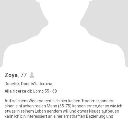
Zoya
, 77
Donetsk, Donets'k, Ucraina
Alla ricerca di:
Uomo 55 - 68
Auf solchem Weg moechte ich hier keinen Traeumer,sondern
einen einfachen,realen Mann (65-75) kennenlernen,der so wie ich
etwas in seinem Leben aendern will und etwas Neues aufbauen
kann.Ich bin interessiert an einer ernsthaften Beziehung und