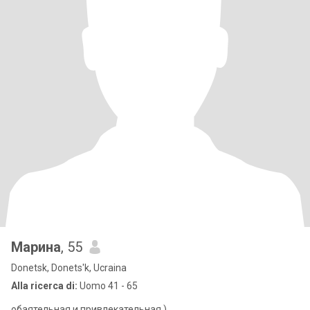
Марина
, 55
Donetsk, Donets'k, Ucraina
Alla ricerca di:
Uomo 41 - 65
обаятельная и привлекательная )