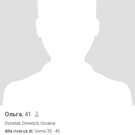
Ольга
, 41
Donetsk, Donets'k, Ucraina
Alla ricerca di:
Uomo 33 - 45