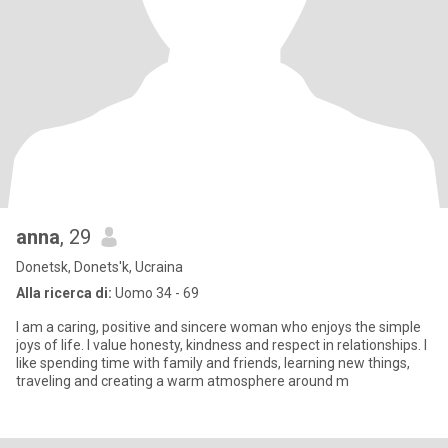
anna
, 29
Donetsk, Donets'k, Ucraina
Alla ricerca di:
Uomo 34 - 69
I am a caring, positive and sincere woman who enjoys the simple
joys of life. I value honesty, kindness and respect in relationships. I
like spending time with family and friends, learning new things,
traveling and creating a warm atmosphere around m