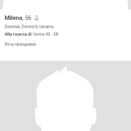
Milena
, 56
Donetsk, Donets'k, Ucraina
Alla ricerca di:
Uomo 45 - 58
Хочу праздника