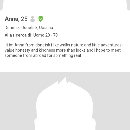
Anna
, 25
Donetsk, Donets'k, Ucraina
Alla ricerca di:
Uomo 20 - 70
Hi im Anna from donetsk i like walks nature and little adventures i
value honesty and kindness more than looks and i hope to meet
someone from abroad for something real