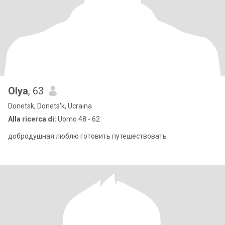
Olya
, 63
Donetsk, Donets'k, Ucraina
Alla ricerca di:
Uomo 48 - 62
добродушная люблю готовить путешествовать