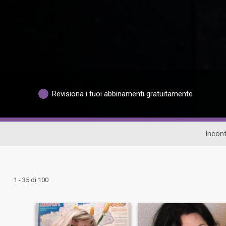
Revisiona i tuoi abbinamenti gratuitamente
Incont
1 - 35 di 100