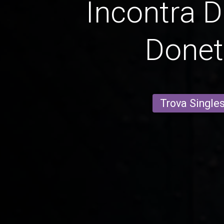
Incontra D
Donet
Trova Single