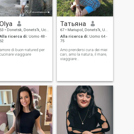
Olya
Татьяна
63
•
Donetsk, Donets'k, Ucraina
67
•
Mariupol, Donets'k, Ucraina
Alla ricerca di:
Uomo 48 -
Alla ricerca di:
Uomo 64 -
62
75
amore di buon-natured per
Amo prendersi cura dei miei
cucinare viaggiare
cari, amo la natura, il mare,
viaggiare...