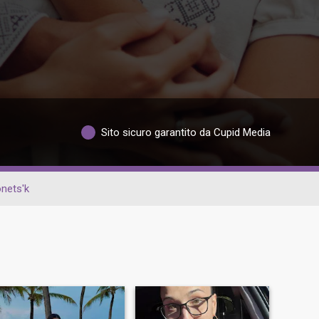
Sito sicuro garantito da Cupid Media
nets'k