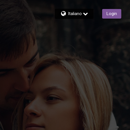
Italiano
Login