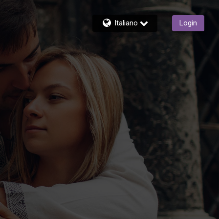
Italiano
Login