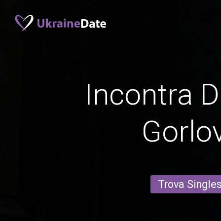
Incontra D
Gorlo
Trova Single