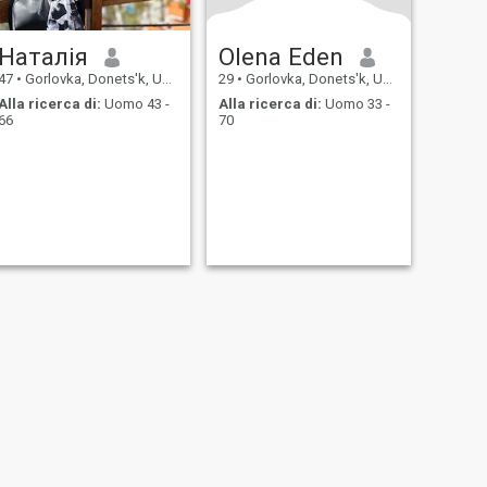
Наталія
Olena Eden
47
•
Gorlovka, Donets'k, Ucraina
29
•
Gorlovka, Donets'k, Ucraina
Alla ricerca di:
Uomo 43 -
Alla ricerca di:
Uomo 33 -
66
70