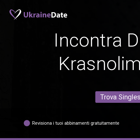
Incontra D
Krasnolim
Trova Single
Revisiona i tuoi abbinamenti gratuitamente