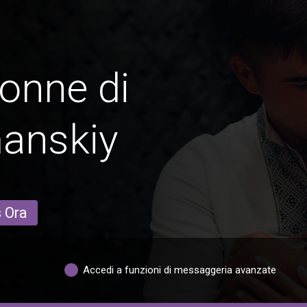
onne di
anskiy
s Ora
Accedi a funzioni di messaggeria avanzate