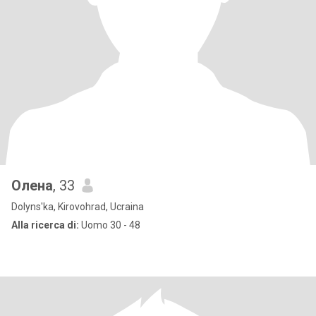
Олена
, 33
Dolyns'ka, Kirovohrad, Ucraina
Alla ricerca di:
Uomo 30 - 48