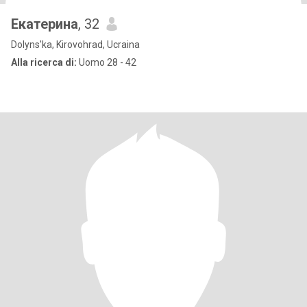
Екатерина
, 32
Dolyns'ka, Kirovohrad, Ucraina
Alla ricerca di:
Uomo 28 - 42