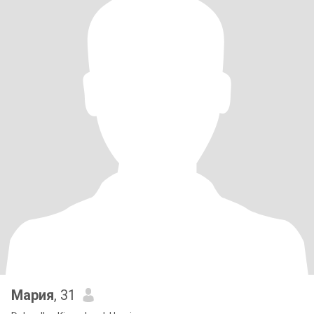
Мария
, 31