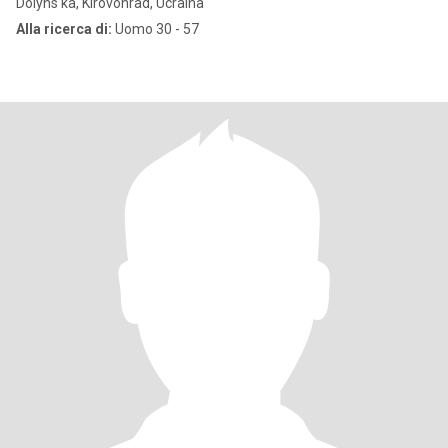
Dolyns'ka, Kirovohrad, Ucraina
Alla ricerca di:
Uomo 30 - 57