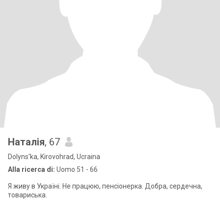
Наталія
, 67
Dolyns'ka, Kirovohrad, Ucraina
Alla ricerca di:
Uomo 51 - 66
Я живу в Україні. Не працюю, пенсіонерка. Добра, сердечна,
товариська.