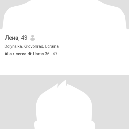
Лена
, 43
Dolyns'ka, Kirovohrad, Ucraina
Alla ricerca di:
Uomo 36 - 47