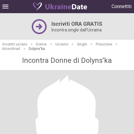
Connettiti
Iscriviti ORA GRATIS
Incontra single dall'Ucraina
Incontri ucraini
>
Donne
>
Ucraino
>
Single
>
Posizione
>
Kirovohrad
>
Dolyns'ka
Incontra Donne di Dolyns'ka