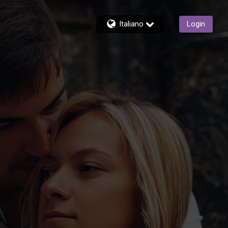
Italiano
Login