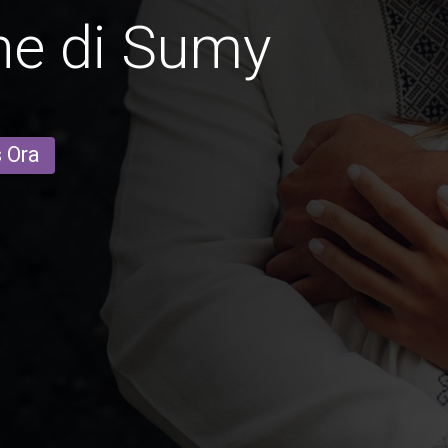
ne di Sumy
s Ora