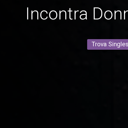
Incontra Don
Trova Single