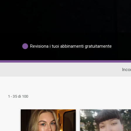
Revisiona i tuoi abbinamenti gratuitamente
Incon
1 - 35 di 100