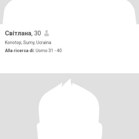
Світлана
, 30
Konotop, Sumy, Ucraina
Alla ricerca di:
Uomo 31 - 40