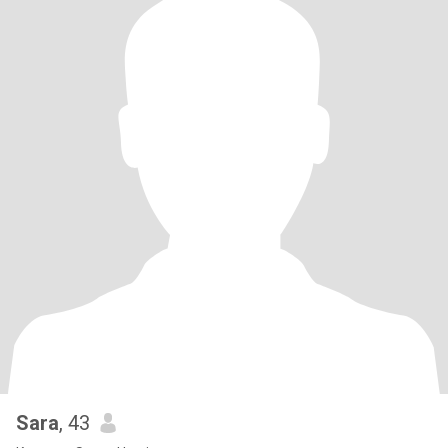
Sara
, 43