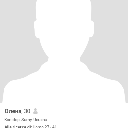
Олена
, 30
Konotop, Sumy, Ucraina
Alla ricerca di:
Uomo 27 - 41