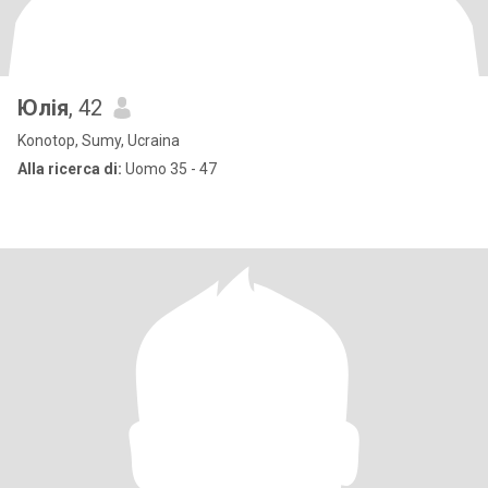
Юлія
, 42
Konotop, Sumy, Ucraina
Alla ricerca di:
Uomo 35 - 47