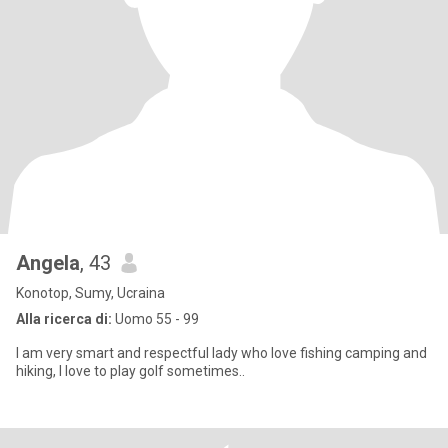
Angela
, 43
Konotop, Sumy, Ucraina
Alla ricerca di:
Uomo 55 - 99
I am very smart and respectful lady who love fishing camping and
hiking, I love to play golf sometimes..