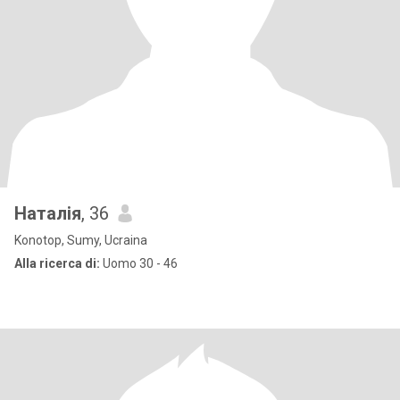
Наталія
, 36
Konotop, Sumy, Ucraina
Alla ricerca di:
Uomo 30 - 46