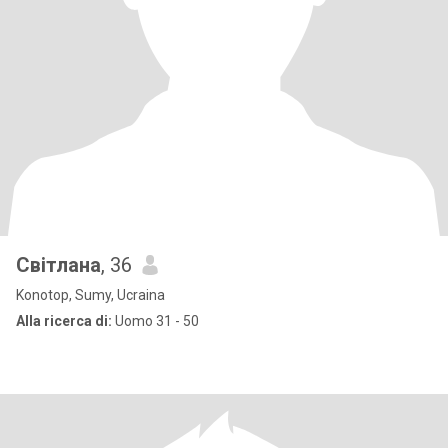
Світлана
, 36
Konotop, Sumy, Ucraina
Alla ricerca di:
Uomo 31 - 50