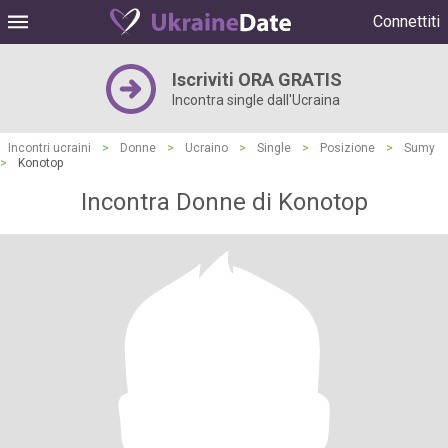
Connettiti
Iscriviti ORA GRATIS
Incontra single dall'Ucraina
Incontri ucraini
>
Donne
>
Ucraino
>
Single
>
Posizione
>
Sumy
>
Konotop
Incontra Donne di Konotop