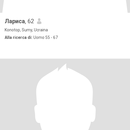
Лариса
, 62
Konotop, Sumy, Ucraina
Alla ricerca di:
Uomo 55 - 67