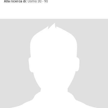
Alla ricerca di:
Uomo 30 - 90