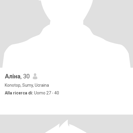
Аліна
, 30
Konotop, Sumy, Ucraina
Alla ricerca di:
Uomo 27 - 40