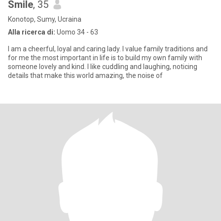
Smile
, 35
Konotop, Sumy, Ucraina
Alla ricerca di:
Uomo 34 - 63
I am a cheerful, loyal and caring lady. I value family traditions and
for me the most important in life is to build my own family with
someone lovely and kind. I like cuddling and laughing, noticing
details that make this world amazing, the noise of