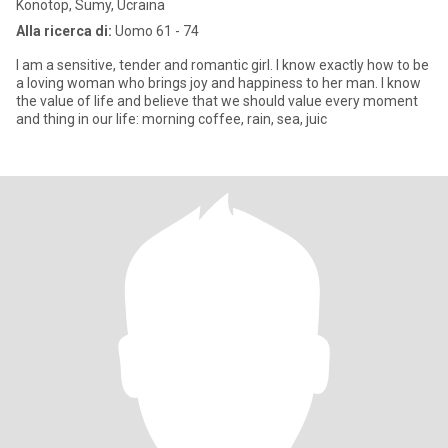
Konotop, Sumy, Ucraina
Alla ricerca di:
Uomo 61 - 74
I am a sensitive, tender and romantic girl. I know exactly how to be
a loving woman who brings joy and happiness to her man. I know
the value of life and believe that we should value every moment
and thing in our life: morning coffee, rain, sea, juic