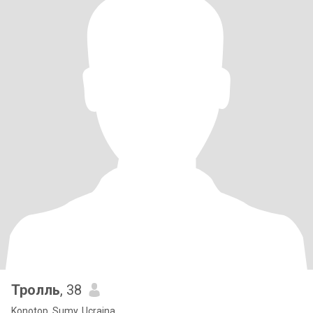
Тролль
, 38
Konotop, Sumy, Ucraina