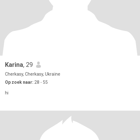
Karina
, 29
Cherkasy, Cherkasy, Ukraïne
Op zoek naar:
28 - 55
hi