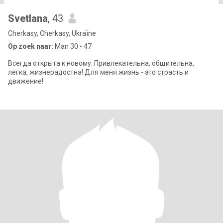
Svetlana
, 43
Cherkasy, Cherkasy, Ukraïne
Op zoek naar:
Man 30 - 47
Всегда открыта к новому. Привлекательна, общительна,
легка, жизнерадостна! Для меня жизнь - это страсть и
движение!