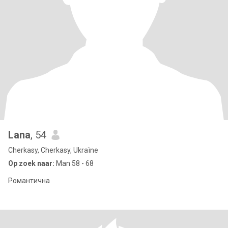
Lana
, 54
Cherkasy, Cherkasy, Ukraïne
Op zoek naar:
Man 58 - 68
Романтична