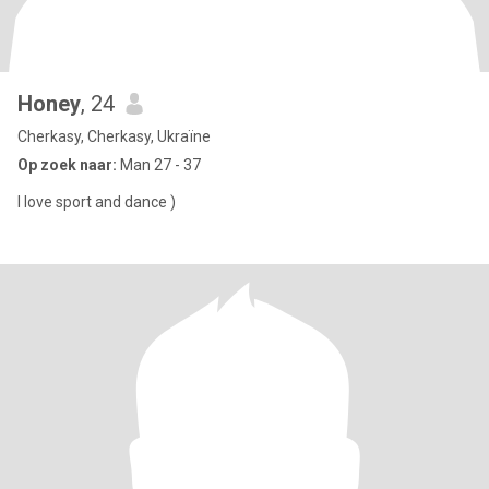
Honey
, 24
Cherkasy, Cherkasy, Ukraïne
Op zoek naar:
Man 27 - 37
I love sport and dance )