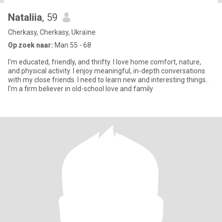
Nataliia
, 59
Cherkasy, Cherkasy, Ukraïne
Op zoek naar:
Man 55 - 68
I'm educated, friendly, and thrifty. I love home comfort, nature,
and physical activity. I enjoy meaningful, in-depth conversations
with my close friends. I need to learn new and interesting things..
I'm a firm believer in old-school love and family