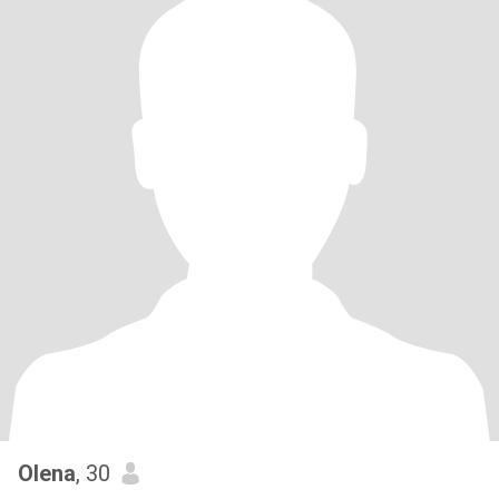
Olena
, 30