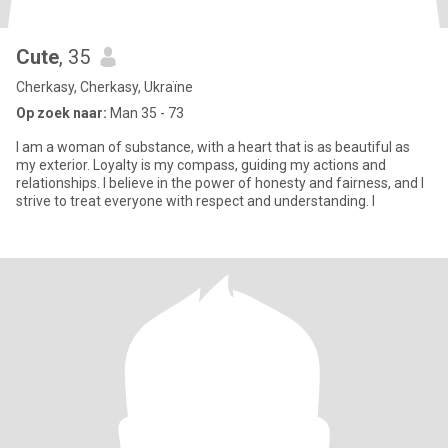
Cute
, 35
Cherkasy, Cherkasy, Ukraïne
Op zoek naar:
Man 35 - 73
I am a woman of substance, with a heart that is as beautiful as
my exterior. Loyalty is my compass, guiding my actions and
relationships. I believe in the power of honesty and fairness, and I
strive to treat everyone with respect and understanding. I