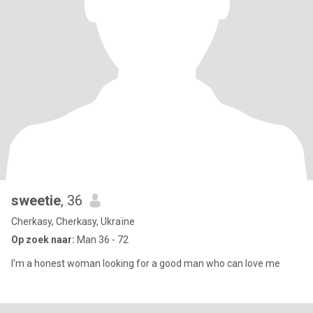
sweetie
, 36
Cherkasy, Cherkasy, Ukraïne
Op zoek naar:
Man 36 - 72
I'm a honest woman looking for a good man who can love me