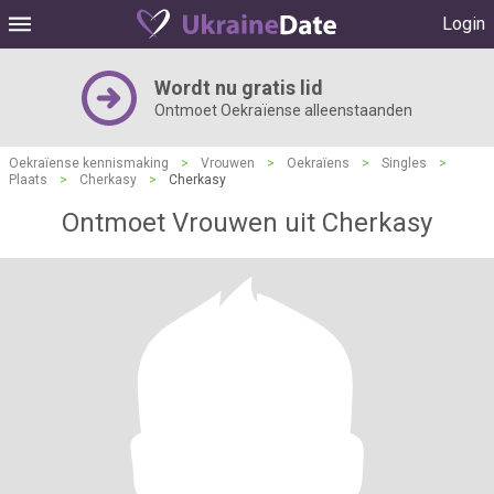
Login
Wordt nu gratis lid
Ontmoet Oekraïense alleenstaanden
Oekraïense kennismaking
>
Vrouwen
>
Oekraïens
>
Singles
>
Plaats
>
Cherkasy
>
Cherkasy
Ontmoet Vrouwen uit Cherkasy