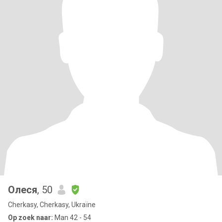
Олеся
, 50
Cherkasy, Cherkasy, Ukraïne
Op zoek naar:
Man 42 - 54