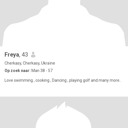
Freya
, 43
Cherkasy, Cherkasy, Ukraïne
Op zoek naar:
Man 38 - 57
Love swimming , cooking , Dancing , playing golf and many more..