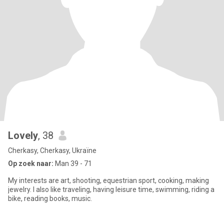
Lovely
, 38
Cherkasy, Cherkasy, Ukraïne
Op zoek naar:
Man 39 - 71
My interests are art, shooting, equestrian sport, cooking, making
jewelry. I also like traveling, having leisure time, swimming, riding a
bike, reading books, music.