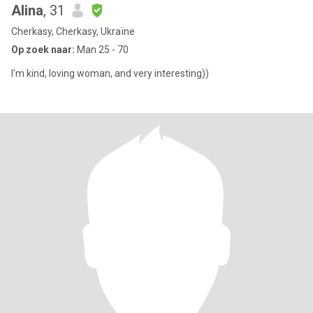
Alina
, 31
Cherkasy, Cherkasy, Ukraïne
Op zoek naar:
Man 25 - 70
I'm kind, loving woman, and very interesting))