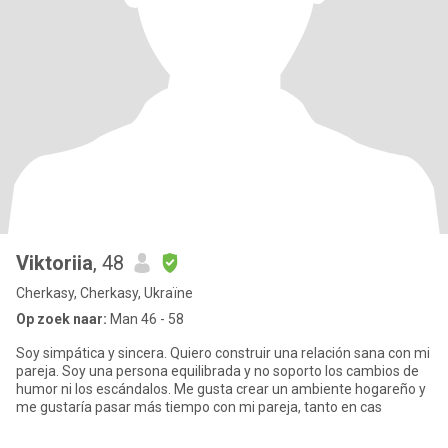
Viktoriia
, 48
Cherkasy, Cherkasy, Ukraïne
Op zoek naar:
Man 46 - 58
Soy simpática y sincera. Quiero construir una relación sana con mi
pareja. Soy una persona equilibrada y no soporto los cambios de
humor ni los escándalos. Me gusta crear un ambiente hogareño y
me gustaría pasar más tiempo con mi pareja, tanto en cas