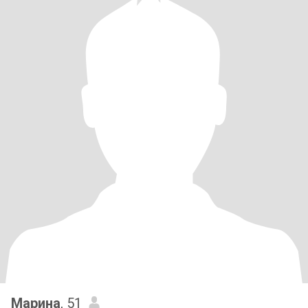
Марина
, 51