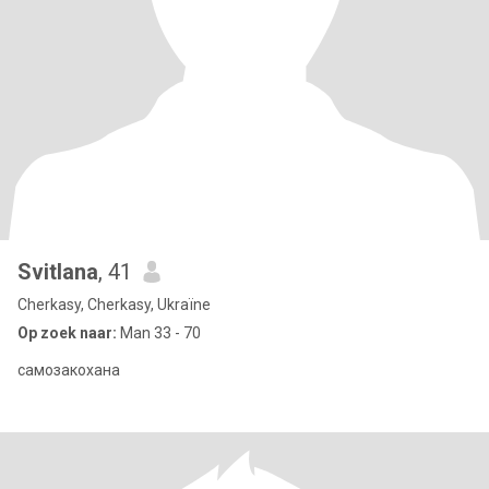
Svitlana
, 41
Cherkasy, Cherkasy, Ukraïne
Op zoek naar:
Man 33 - 70
самозакохана