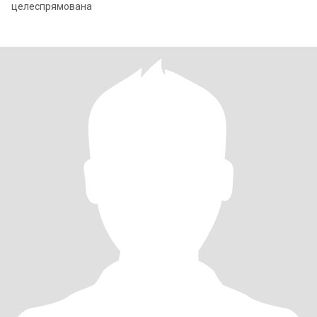
целеспрямована