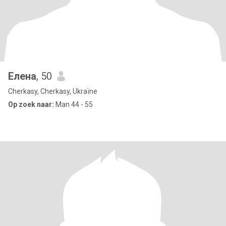
Елена
, 50
Cherkasy, Cherkasy, Ukraïne
Op zoek naar:
Man 44 - 55