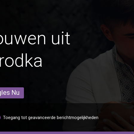
ouwen uit
rodka
gles Nu
Toegang tot geavanceerde berichtmogelijkheden