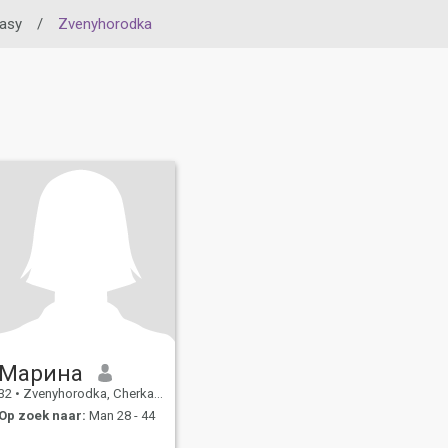
asy
/
Zvenyhorodka
Марина
32
•
Zvenyhorodka, Cherkasy, Ukraïne
Op zoek naar:
Man 28 - 44