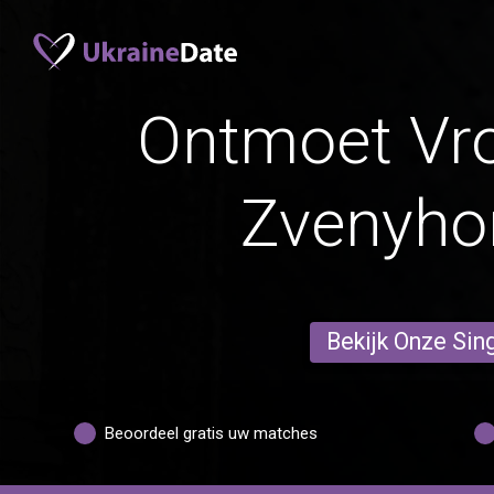
Ontmoet Vr
Zvenyho
Bekijk Onze Sin
Beoordeel gratis uw matches