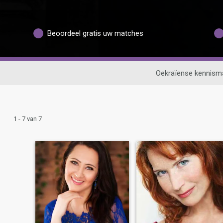
Beoordeel gratis uw matches
Oekraïense kennism
1 - 7 van 7