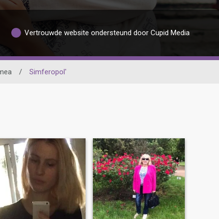
Vertrouwde website ondersteund door Cupid Media
mea
/
Simferopol'