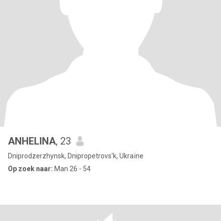
ANHELINA
, 23
Dniprodzerzhynsk, Dnipropetrovs'k, Ukraïne
Op zoek naar:
Man 26 - 54