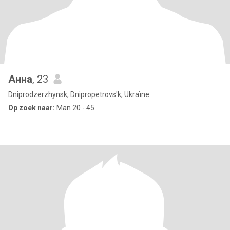
Анна
, 23
Dniprodzerzhynsk, Dnipropetrovs'k, Ukraïne
Op zoek naar:
Man 20 - 45