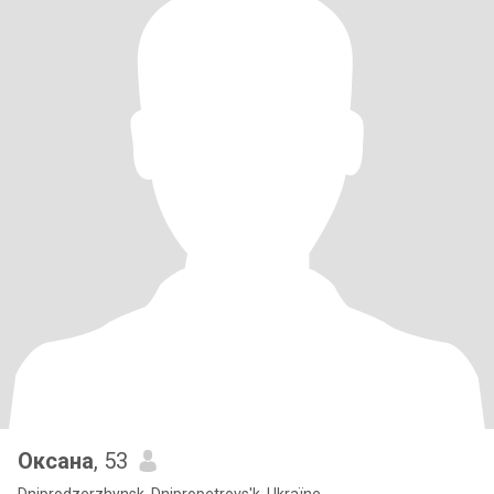
Оксана
, 53