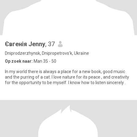
Євгенія Jenny
, 37
Dniprodzerzhynsk, Dnipropetrovs'k, Ukraïne
Op zoek naar:
Man 35 - 50
In my world there is always a place for a new book, good music
and the purring of a cat. I love nature for its peace , and creativity
for the opportunity to be myself. I know how to listen sincerely .