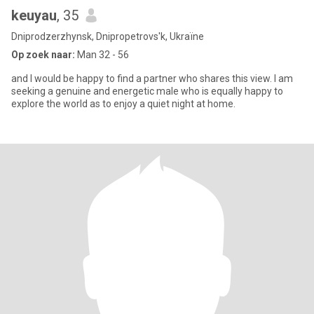
keuyau
, 35
Dniprodzerzhynsk, Dnipropetrovs'k, Ukraïne
Op zoek naar:
Man 32 - 56
and I would be happy to find a partner who shares this view. I am
seeking a genuine and energetic male who is equally happy to
explore the world as to enjoy a quiet night at home.