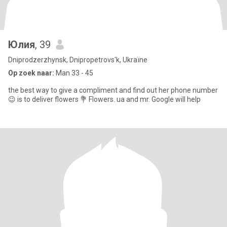
Юлия
, 39
Dniprodzerzhynsk, Dnipropetrovs'k, Ukraïne
Op zoek naar:
Man 33 - 45
the best way to give a compliment and find out her phone number
😉 is to deliver flowers 💐 Flowers. ua and mr. Google will help