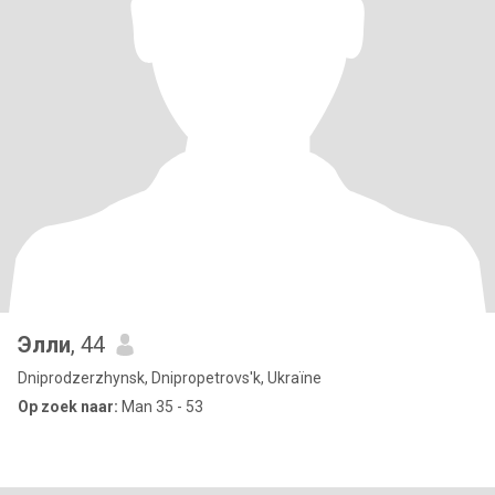
Элли
, 44
Dniprodzerzhynsk, Dnipropetrovs'k, Ukraïne
Op zoek naar:
Man 35 - 53