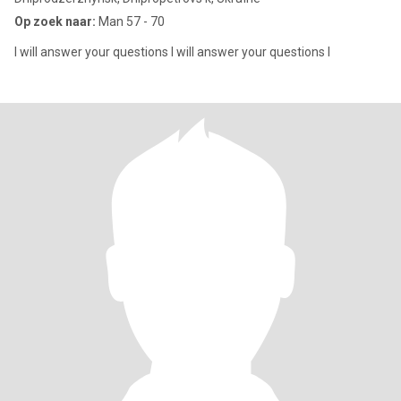
Op zoek naar:
Man 57 - 70
I will answer your questions I will answer your questions I