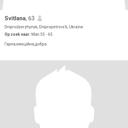
Svitlana
, 63
Dniprodzerzhynsk, Dnipropetrovs'k, Ukraïne
Op zoek naar:
Man 55 - 65
Гарна,емоційна,добра