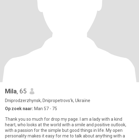
Mila
, 65
Dniprodzerzhynsk, Dnipropetrovs'k, Ukraïne
Op zoek naar:
Man 57 - 75
Thank you so much for drop my page. I am a lady with a kind
heart, who looks at the world with a smile and positive outlook,
with a passion for the simple but good things in life. My open
personality makes it easy for me to talk about anything with a