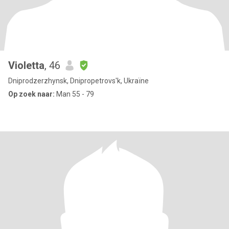
Violetta
, 46
Dniprodzerzhynsk, Dnipropetrovs'k, Ukraïne
Op zoek naar:
Man 55 - 79