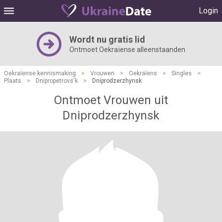
Login
Wordt nu gratis lid
Ontmoet Oekraïense alleenstaanden
Oekraïense kennismaking
>
Vrouwen
>
Oekraïens
>
Singles
>
Plaats
>
Dnipropetrovs'k
>
Dniprodzerzhynsk
Ontmoet Vrouwen uit
Dniprodzerzhynsk