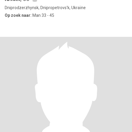
Dniprodzerzhynsk, Dnipropetrovs'k, Ukraïne
Op zoek naar:
Man 33 - 45