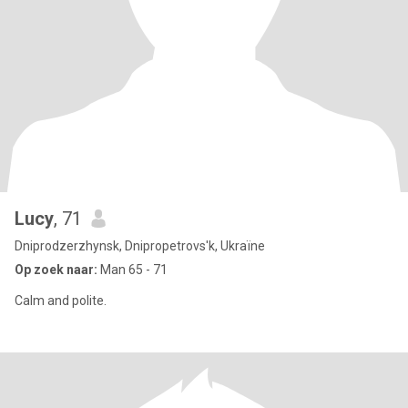
Lucy
, 71
Dniprodzerzhynsk, Dnipropetrovs'k, Ukraïne
Op zoek naar:
Man 65 - 71
Calm and polite.