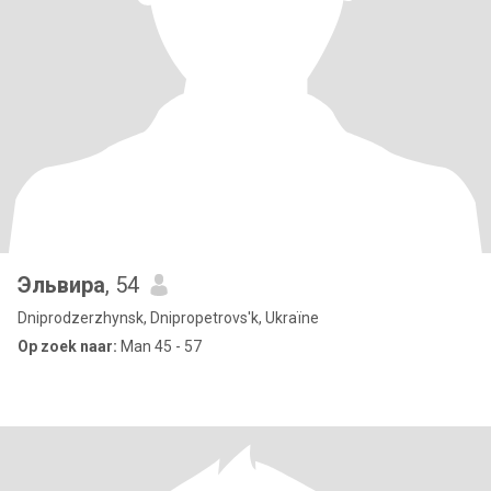
Эльвира
, 54
Dniprodzerzhynsk, Dnipropetrovs'k, Ukraïne
Op zoek naar:
Man 45 - 57