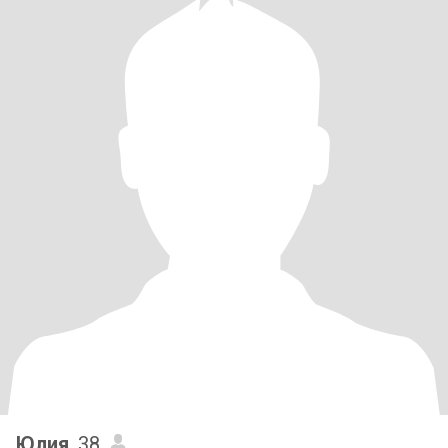
Юлия
, 38