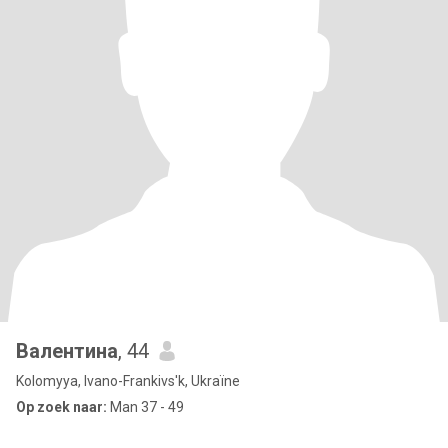
Валентина
, 44
Kolomyya, Ivano-Frankivs'k, Ukraïne
Op zoek naar:
Man 37 - 49