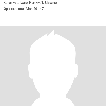
Kolomyya, Ivano-Frankivs'k, Ukraïne
Op zoek naar:
Man 36 - 47