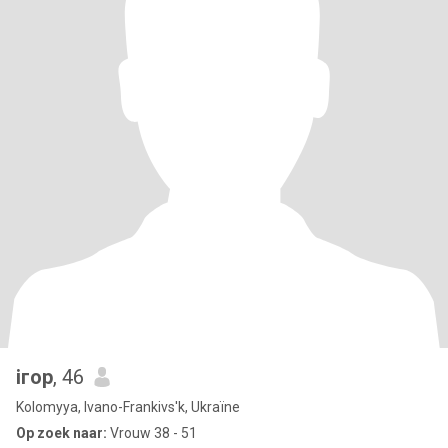
ігор
, 46
Kolomyya, Ivano-Frankivs'k, Ukraïne
Op zoek naar:
Vrouw 38 - 51