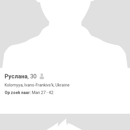
Руслана
, 30
Kolomyya, Ivano-Frankivs'k, Ukraïne
Op zoek naar:
Man 27 - 42