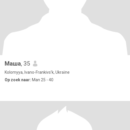
Маша
, 35
Kolomyya, Ivano-Frankivs'k, Ukraïne
Op zoek naar:
Man 25 - 40