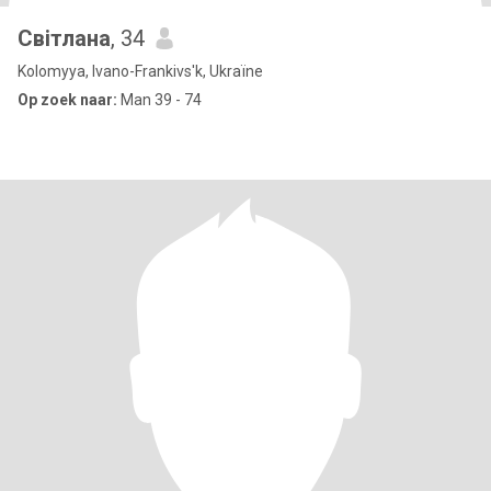
Світлана
, 34
Kolomyya, Ivano-Frankivs'k, Ukraïne
Op zoek naar:
Man 39 - 74