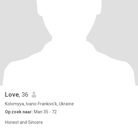
Love
, 36
Kolomyya, Ivano-Frankivs'k, Ukraïne
Op zoek naar:
Man 35 - 72
Honest and Sincere