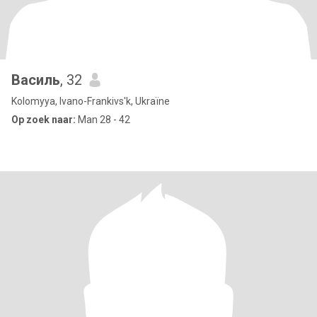
Василь
, 32
Kolomyya, Ivano-Frankivs'k, Ukraïne
Op zoek naar:
Man 28 - 42