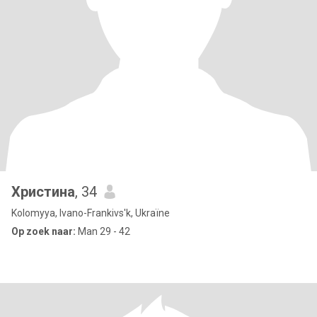
Христина
, 34
Kolomyya, Ivano-Frankivs'k, Ukraïne
Op zoek naar:
Man 29 - 42