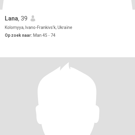
Lana
, 39
Kolomyya, Ivano-Frankivs'k, Ukraïne
Op zoek naar:
Man 45 - 74