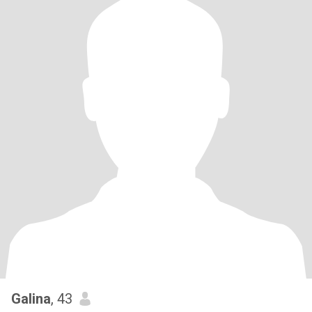
Galina
, 43