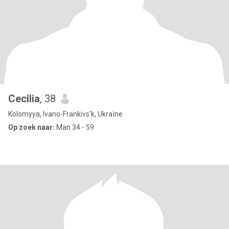
Cecilia
, 38
Kolomyya, Ivano-Frankivs'k, Ukraïne
Op zoek naar:
Man 34 - 59