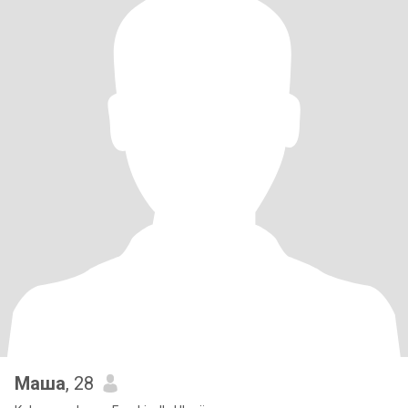
Маша
, 28