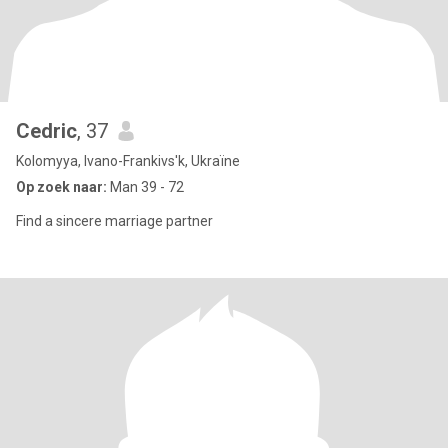
Cedric
, 37
Kolomyya, Ivano-Frankivs'k, Ukraïne
Op zoek naar:
Man 39 - 72
Find a sincere marriage partner