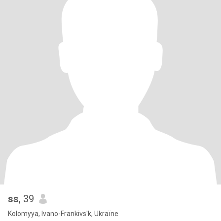
ss
, 39
Kolomyya, Ivano-Frankivs'k, Ukraïne