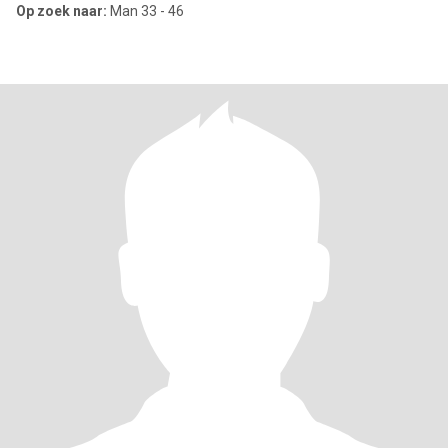
Op zoek naar:
Man 33 - 46