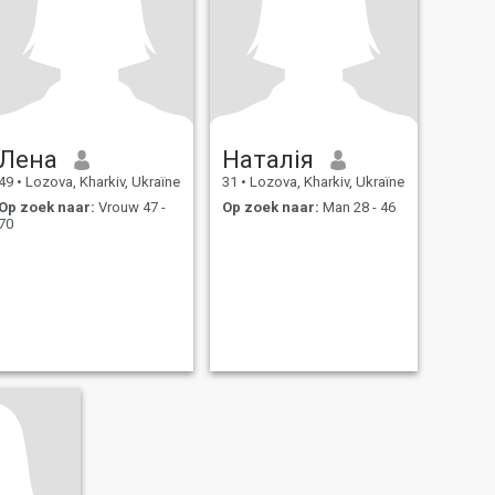
Лена
Наталія
49
•
Lozova, Kharkiv, Ukraïne
31
•
Lozova, Kharkiv, Ukraïne
Op zoek naar:
Vrouw 47 -
Op zoek naar:
Man 28 - 46
70