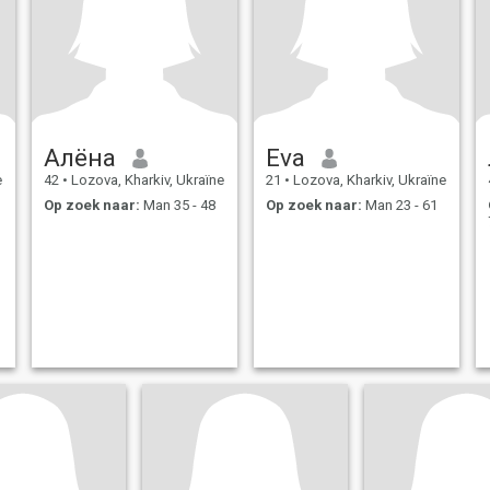
Алёна
Eva
e
42
•
Lozova, Kharkiv, Ukraïne
21
•
Lozova, Kharkiv, Ukraïne
Op zoek naar:
Man 35 - 48
Op zoek naar:
Man 23 - 61