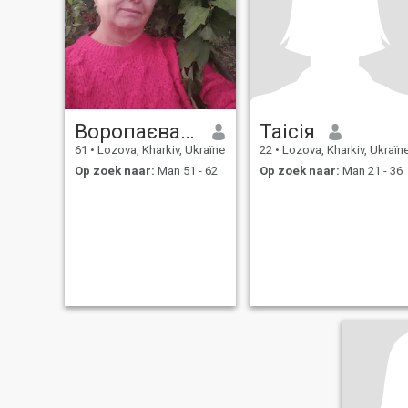
Воропаєва Світлана
Таісія
61
•
Lozova, Kharkiv, Ukraïne
22
•
Lozova, Kharkiv, Ukraïn
Op zoek naar:
Man 51 - 62
Op zoek naar:
Man 21 - 36