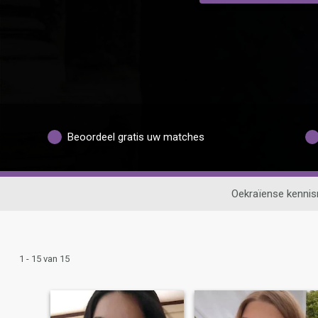
Beoordeel gratis uw matches
Oekraïense kenni
1 - 15 van 15