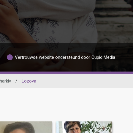
Vertrouwde website ondersteund door Cupid Media
harkiv
/
Lozova