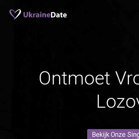
Ontmoet Vr
Lozo
Bekijk Onze Sin