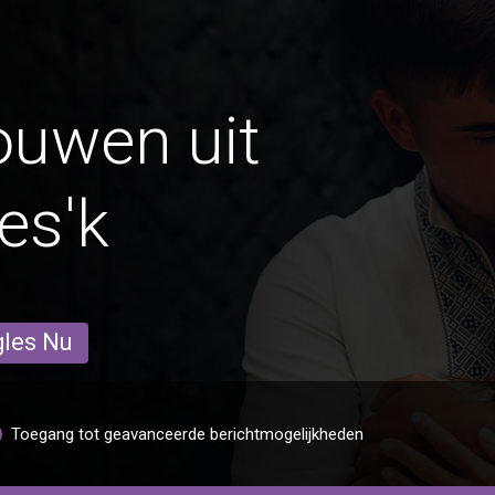
ouwen uit
es'k
gles Nu
Toegang tot geavanceerde berichtmogelijkheden