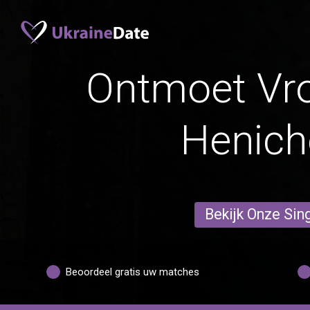
Ontmoet Vr
Henich
Bekijk Onze Sin
Beoordeel gratis uw matches