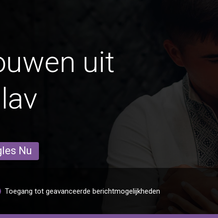
ouwen uit
lav
gles Nu
Toegang tot geavanceerde berichtmogelijkheden