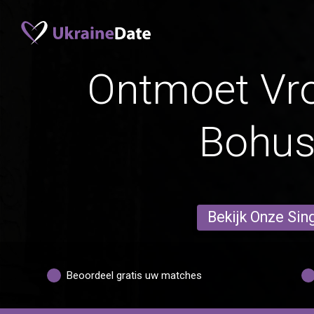
Ontmoet Vr
Bohus
Bekijk Onze Sin
Beoordeel gratis uw matches