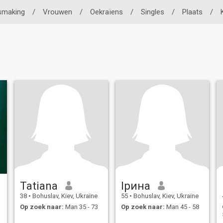
smaking
/
Vrouwen
/
Oekraïens
/
Singles
/
Plaats
/
Tatiana
Ірина
38
•
Bohuslav, Kiev, Ukraïne
55
•
Bohuslav, Kiev, Ukraïne
Op zoek naar:
Man 35 - 73
Op zoek naar:
Man 45 - 58