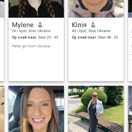
Mylene
Юлія
26
•
Irpin', Kiev, Ukraïne
49
•
Irpin', Kiev, Ukraïne
Op zoek naar:
Man 25 - 45
Op zoek naar:
Man 48 - 55
Petite girl from Ukraine