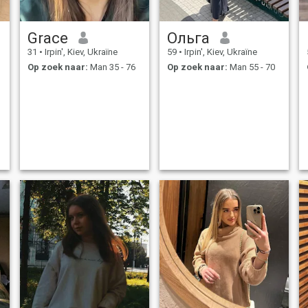
Grace
Oльга
31
•
Irpin', Kiev, Ukraïne
59
•
Irpin', Kiev, Ukraïne
Op zoek naar:
Man 35 - 76
Op zoek naar:
Man 55 - 70