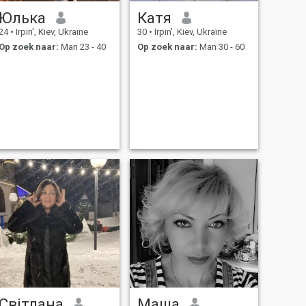
Юлька
Катя
24
•
Irpin', Kiev, Ukraïne
30
•
Irpin', Kiev, Ukraïne
Op zoek naar:
Man 23 - 40
Op zoek naar:
Man 30 - 60
Світлана
Маша