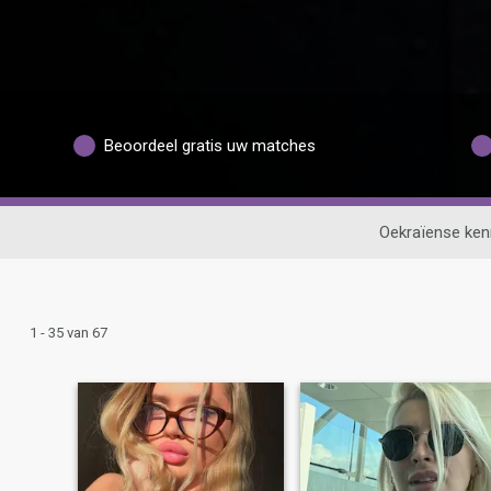
Beoordeel gratis uw matches
Oekraïense ken
1 - 35 van 67