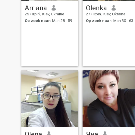
Arriana
Olenka
25
•
Irpin', Kiev, Ukraïne
27
•
Irpin', Kiev, Ukraïne
Op zoek naar:
Man 28 - 59
Op zoek naar:
Man 30 - 63
Olena
Яна