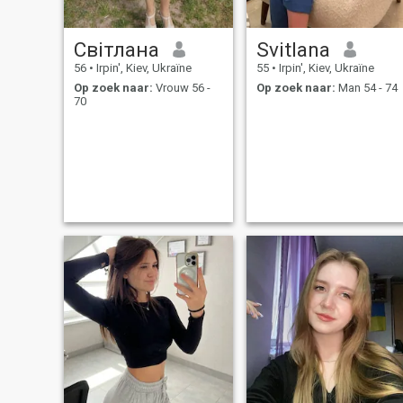
Світлана
Svitlana
56
•
Irpin', Kiev, Ukraïne
55
•
Irpin', Kiev, Ukraïne
Op zoek naar:
Vrouw 56 -
Op zoek naar:
Man 54 - 74
70