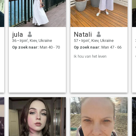
jula
Natali
36
•
Irpin', Kiev, Ukraïne
57
•
Irpin', Kiev, Ukraïne
Op zoek naar:
Man 40 - 70
Op zoek naar:
Man 47 - 66
Ik hou van het leven
t