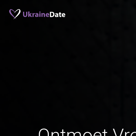
Ontmoet Vr