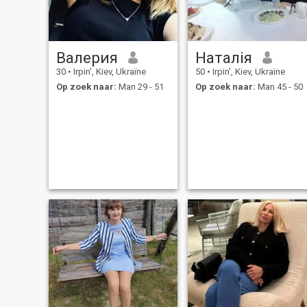
Валерия
Наталія
30
•
Irpin', Kiev, Ukraïne
50
•
Irpin', Kiev, Ukraïne
Op zoek naar:
Man 29 - 51
Op zoek naar:
Man 45 - 50