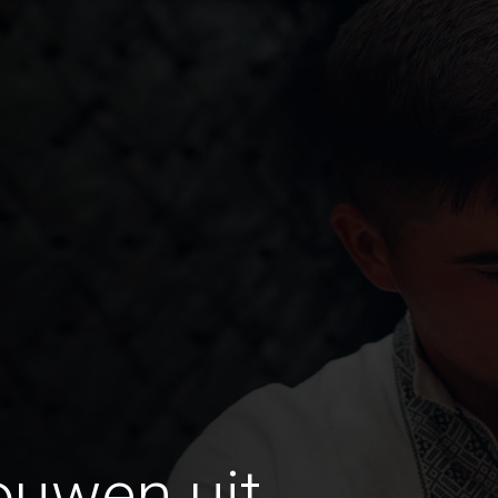
ouwen uit