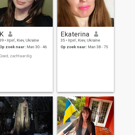
K
Ekaterina
39
•
Irpin', Kiev, Ukraïne
35
•
Irpin', Kiev, Ukraïne
Op zoek naar:
Man 30 - 46
Op zoek naar:
Man 38 - 75
Goed, zachtaardig.