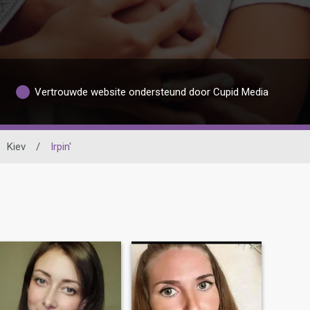
Vertrouwde website ondersteund door Cupid Media
Kiev
/
Irpin'