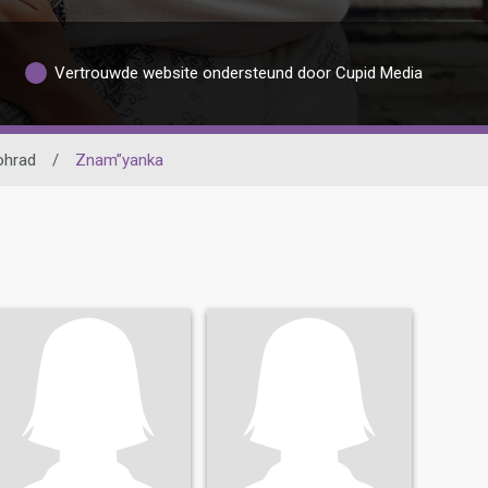
Vertrouwde website ondersteund door Cupid Media
ohrad
/
Znam”yanka