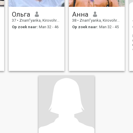
Ольга
Анна
37
•
Znam”yanka, Kirovohrad, Ukraïne
38
•
Znam”yanka, Kirovohrad, Ukraïne
Op zoek naar:
Man 32 - 46
Op zoek naar:
Man 32 - 45