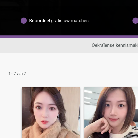
Beoordeel gratis uw matches
Oekraïense kennismak
1 - 7 van 7