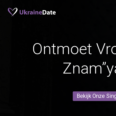
Ontmoet Vr
Znam”y
Bekijk Onze Sin