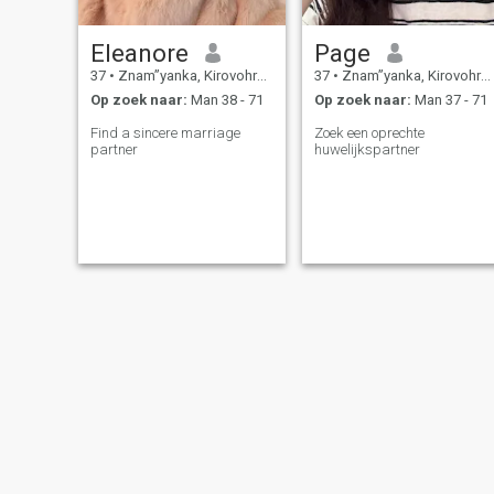
Eleanore
Page
37
•
Znam”yanka, Kirovohrad, Ukraïne
37
•
Znam”yanka, Kirovohrad, Ukraïne
Op zoek naar:
Man 38 - 71
Op zoek naar:
Man 37 - 71
Find a sincere marriage
Zoek een oprechte
partner
huwelijkspartner