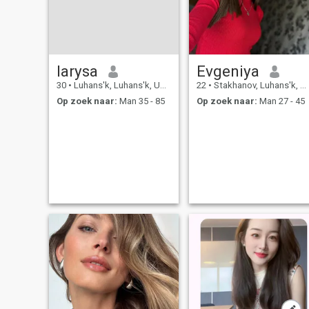
larysa
Evgeniya
30
•
Luhans'k, Luhans'k, Ukraïne
22
•
Stakhanov, Luhans'k, Ukraïne
Op zoek naar:
Man 35 - 85
Op zoek naar:
Man 27 - 45