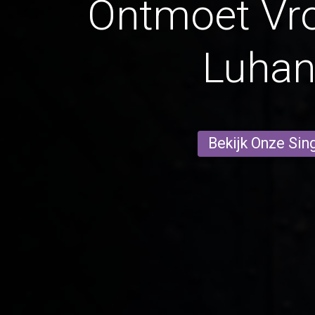
Ontmoet Vr
Luhan
Bekijk Onze Sin