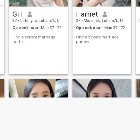
Gill
Harriet
37
•
Lutuhyne, Luhans'k, Ukraïne
37
•
Miusinsk, Luhans'k, Ukraïne
Op zoek naar:
Man 37 - 72
Op zoek naar:
Man 37 - 72
Find a sincere marriage
Find a sincere marriage
partner
partner