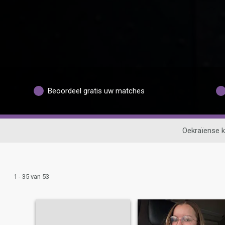
Beoordeel gratis uw matches
Oekraïense 
1 - 35 van 53