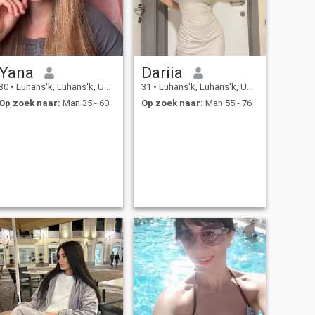
Yana
Dariia
30
•
Luhans'k, Luhans'k, Ukraïne
31
•
Luhans'k, Luhans'k, Ukraïne
Op zoek naar:
Man 35 - 60
Op zoek naar:
Man 55 - 76