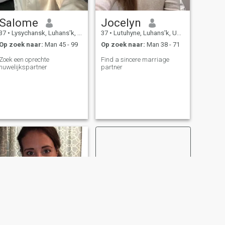
Salome
Jocelyn
37
•
Lysychansk, Luhans'k, Ukraïne
37
•
Lutuhyne, Luhans'k, Ukraïne
Op zoek naar:
Man 45 - 99
Op zoek naar:
Man 38 - 71
Zoek een oprechte
Find a sincere marriage
huwelijkspartner
partner