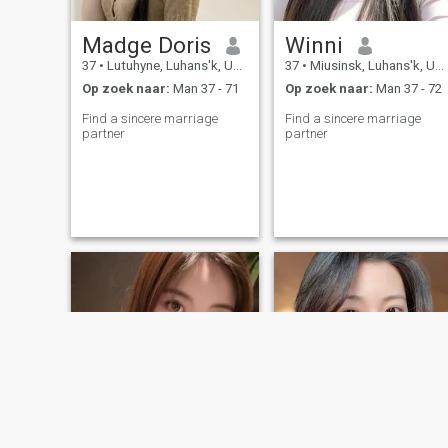
Madge Doris
Winni
37
•
Lutuhyne, Luhans'k, Ukraïne
37
•
Miusinsk, Luhans'k, Ukraïne
Op zoek naar:
Man 37 - 71
Op zoek naar:
Man 37 - 72
Find a sincere marriage
Find a sincere marriage
partner
partner