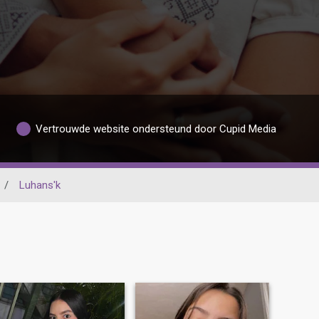
Vertrouwde website ondersteund door Cupid Media
/
Luhans'k