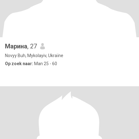
Марина
, 27
Novyy Buh, Mykolayiv, Ukraïne
Op zoek naar:
Man 25 - 60