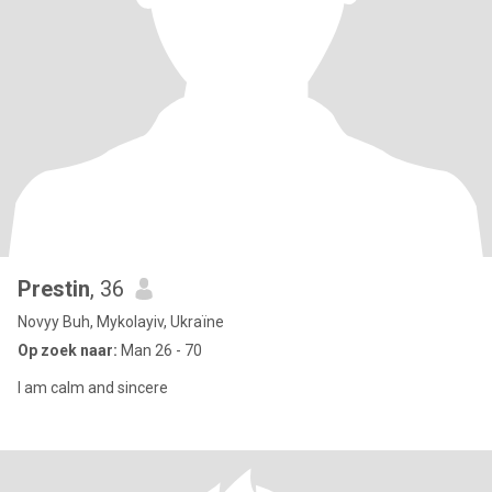
Prestin
, 36
Novyy Buh, Mykolayiv, Ukraïne
Op zoek naar:
Man 26 - 70
I am calm and sincere