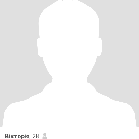
Вікторія
, 28