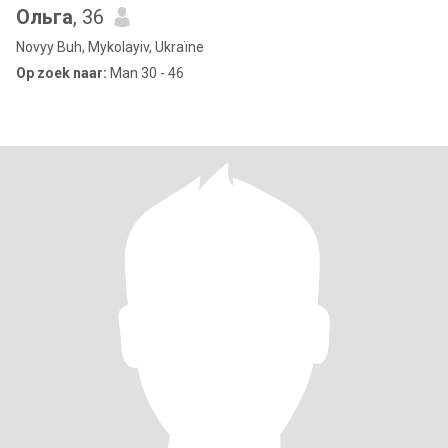
Ольга
, 36
Novyy Buh, Mykolayiv, Ukraïne
Op zoek naar:
Man 30 - 46