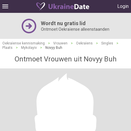
Login
Wordt nu gratis lid
Ontmoet Oekraïense alleenstaanden
Oekraïense kennismaking
>
Vrouwen
>
Oekraïens
>
Singles
>
Plaats
>
Mykolayiv
>
Novyy Buh
Ontmoet Vrouwen uit Novyy Buh