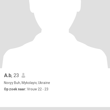
A.b
, 23
Novyy Buh, Mykolayiv, Ukraïne
Op zoek naar:
Vrouw 22 - 23