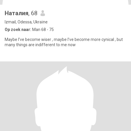
Наталия
, 68
Izmail, Odessa, Ukraïne
Op zoek naar:
Man 68 - 75
Maybe I’ve become wiser , maybe I’ve become more cynical , but
many things are indifferent to me now