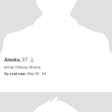
Alenka
, 37
Izmail, Odessa, Ukraïne
Op zoek naar:
Man 30 - 44