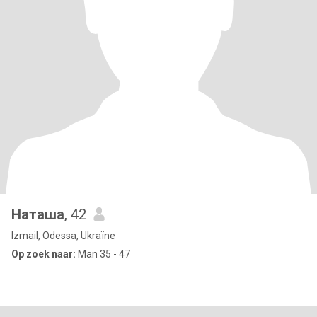
Наташа
, 42
Izmail, Odessa, Ukraïne
Op zoek naar:
Man 35 - 47