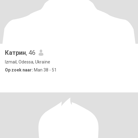
Катрин
, 46
Izmail, Odessa, Ukraïne
Op zoek naar:
Man 38 - 51