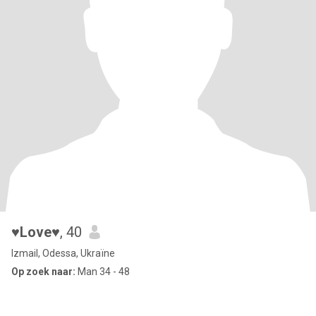
♥Love♥
, 40
Izmail, Odessa, Ukraïne
Op zoek naar:
Man 34 - 48