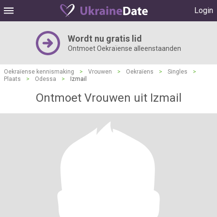
Login
Wordt nu gratis lid
Ontmoet Oekraïense alleenstaanden
Oekraïense kennismaking
>
Vrouwen
>
Oekraïens
>
Singles
>
Plaats
>
Odessa
>
Izmail
Ontmoet Vrouwen uit Izmail