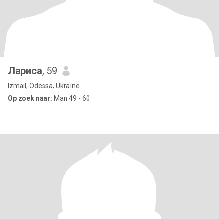
Лариса
, 59
Izmail, Odessa, Ukraïne
Op zoek naar:
Man 49 - 60