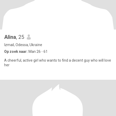
Alina
, 25
Izmail, Odessa, Ukraïne
Op zoek naar:
Man 26 - 61
A cheerful, active girl who wants to find a decent guy who will love
her