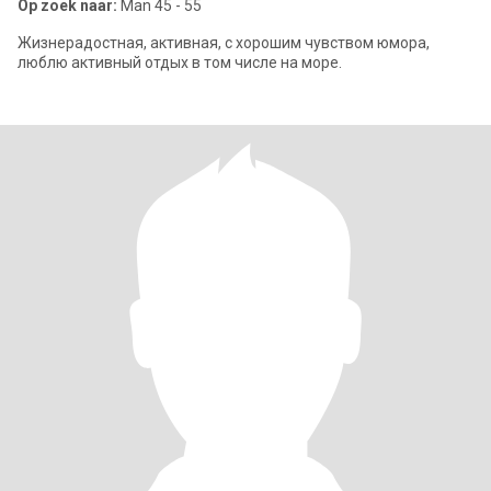
Op zoek naar:
Man 45 - 55
Жизнерадостная, активная, с хорошим чувством юмора,
люблю активный отдых в том числе на море.