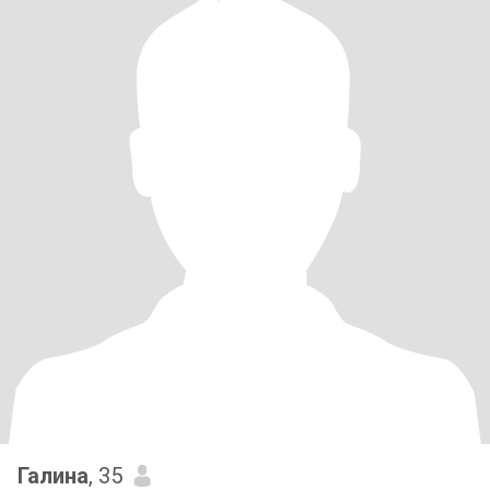
Галина
, 35