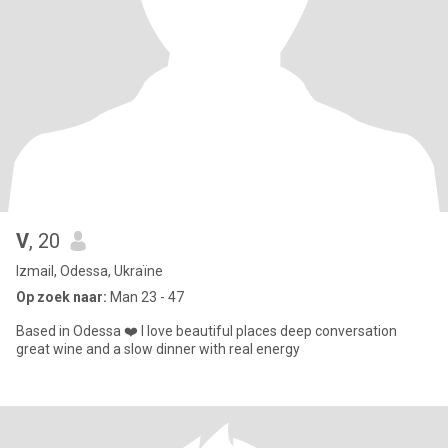
V
, 20
Izmail, Odessa, Ukraïne
Op zoek naar:
Man 23 - 47
Based in Odessa ❤️ I love beautiful places deep conversation
great wine and a slow dinner with real energy