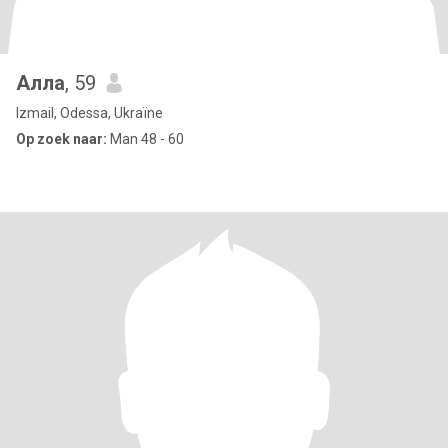
Алла
, 59
Izmail, Odessa, Ukraïne
Op zoek naar:
Man 48 - 60