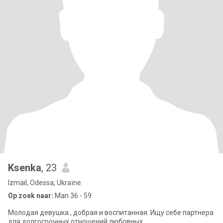
Ksenka
, 23
Izmail, Odessa, Ukraïne
Op zoek naar:
Man 36 - 59
Молодая девушка , добрая и воспитанная. Ищу себе партнера
для долгосрочных отношений любовных.