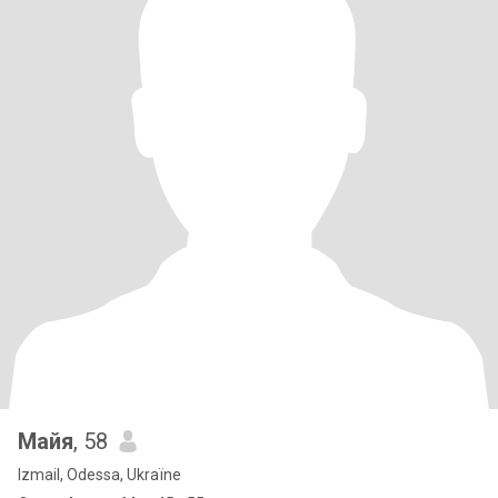
Майя
, 58
Izmail, Odessa, Ukraïne