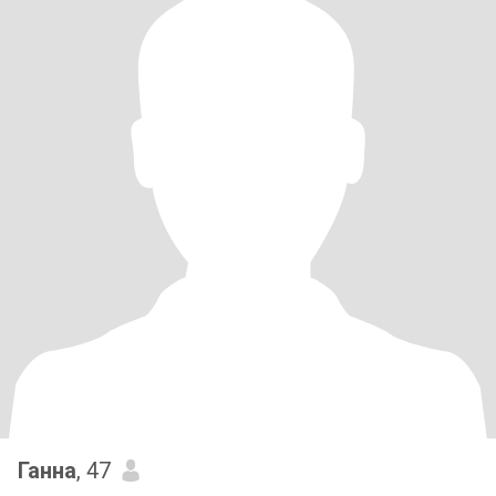
Ганна
, 47