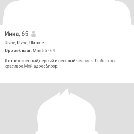
Инна
, 65
Rivne, Rivne, Ukraïne
Op zoek naar:
Man 55 - 64
Я ответственный,верный и веселый человек. Люблю все
красивое.Мой адрес&nbsp;