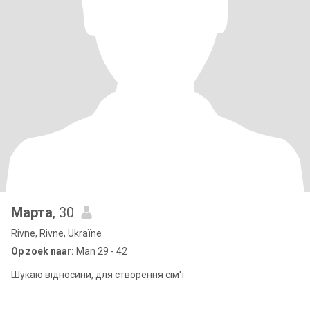
Марта
, 30
Rivne, Rivne, Ukraïne
Op zoek naar:
Man 29 - 42
Шукаю відносини, для створення сім'ї