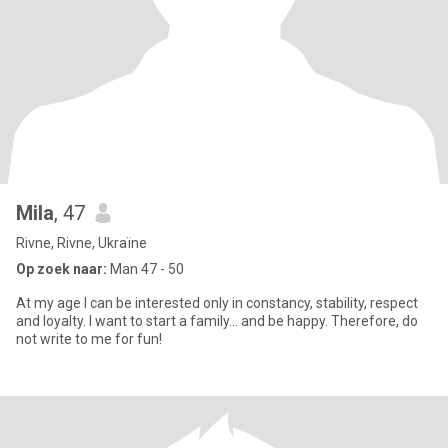
Mila
, 47
Rivne, Rivne, Ukraïne
Op zoek naar:
Man 47 - 50
At my age I can be interested only in constancy, stability, respect
and loyalty. I want to start a family... and be happy. Therefore, do
not write to me for fun!