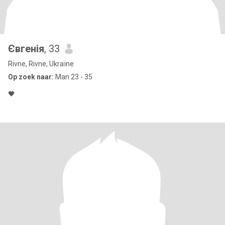
Євгенія
, 33
Rivne, Rivne, Ukraïne
Op zoek naar:
Man 23 - 35
🖤