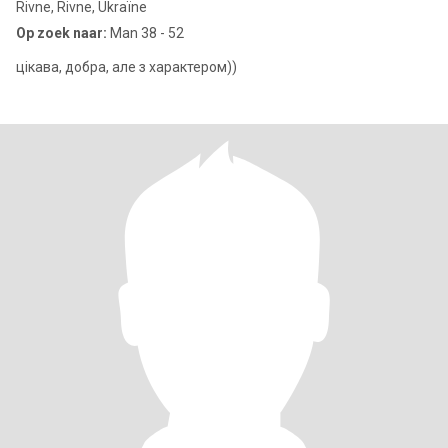
Rivne, Rivne, Ukraïne
Op zoek naar:
Man 38 - 52
цікава, добра, але з характером))