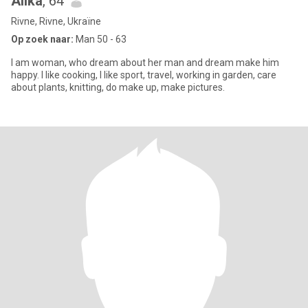
Alika
, 64
Rivne, Rivne, Ukraïne
Op zoek naar:
Man 50 - 63
I am woman, who dream about her man and dream make him
happy. I like cooking, I like sport, travel, working in garden, care
about plants, knitting, do make up, make pictures.