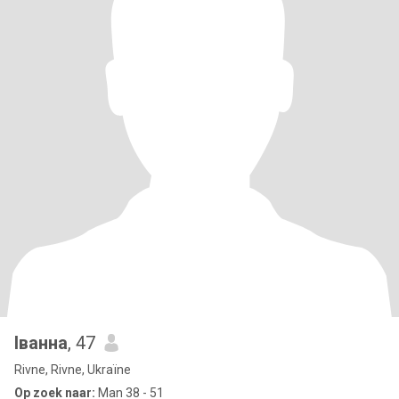
Іванна
, 47
Rivne, Rivne, Ukraïne
Op zoek naar:
Man 38 - 51