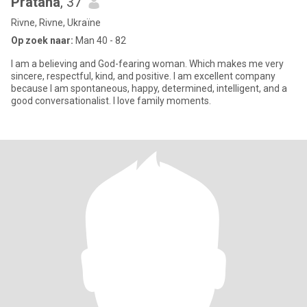
Pratana
, 37
Rivne, Rivne, Ukraïne
Op zoek naar:
Man 40 - 82
I am a believing and God-fearing woman. Which makes me very
sincere, respectful, kind, and positive. I am excellent company
because I am spontaneous, happy, determined, intelligent, and a
good conversationalist. I love family moments.