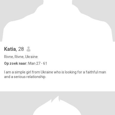
Katia
, 28
Rivne, Rivne, Ukraïne
Op zoek naar:
Man 27 - 61
I am a simple girl from Ukraine who is looking for a faithful man
and a serious relationship.