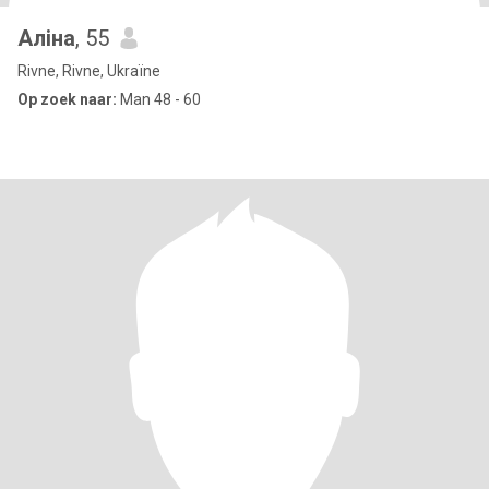
Аліна
, 55
Rivne, Rivne, Ukraïne
Op zoek naar:
Man 48 - 60