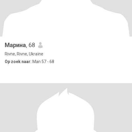
Марина
, 68
Rivne, Rivne, Ukraïne
Op zoek naar:
Man 57 - 68