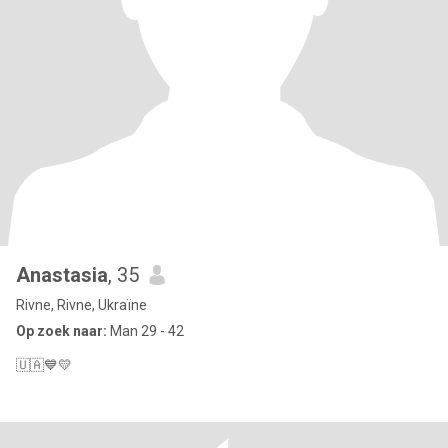
Anastasia
, 35
Rivne, Rivne, Ukraïne
Op zoek naar:
Man 29 - 42
🇺🇦💙💛