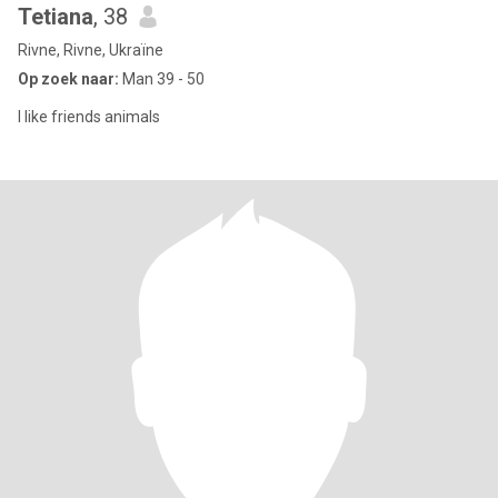
Tetiana
, 38
Rivne, Rivne, Ukraïne
Op zoek naar:
Man 39 - 50
I like friends animals