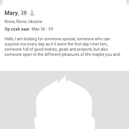
Mary
, 38
Rivne, Rivne, Ukraïne
Op zoek naar:
Man 36 - 59
Hello, I am looking for someone special, someone who can
surprise me every day as if it were the first day I met him,
someone full of good wishes, goals and projects, but also
someone open to the different pleasures of life maybe you and
me Let's be