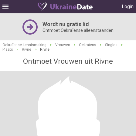
Login
Wordt nu gratis lid
Ontmoet Oekraïense alleenstaanden
Oekraïense kennismaking
>
Vrouwen
>
Oekraïens
>
Singles
>
Plaats
>
Rivne
>
Rivne
Ontmoet Vrouwen uit Rivne