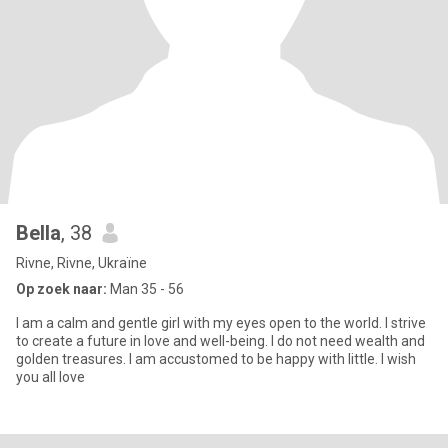
Bella
, 38
Rivne, Rivne, Ukraïne
Op zoek naar:
Man 35 - 56
I am a calm and gentle girl with my eyes open to the world. I strive
to create a future in love and well-being. I do not need wealth and
golden treasures. I am accustomed to be happy with little. I wish
you all love