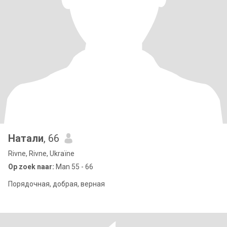
Натали
, 66
Rivne, Rivne, Ukraïne
Op zoek naar:
Man 55 - 66
Порядочная, добрая, верная