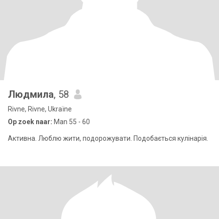
Людмила
, 58
Rivne, Rivne, Ukraïne
Op zoek naar:
Man 55 - 60
Активна. Люблю жити, подорожувати. Подобається кулінарія.