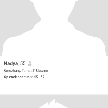
Nadya
, 55
Berezhany, Ternopil', Ukraïne
Op zoek naar:
Man 45 - 57