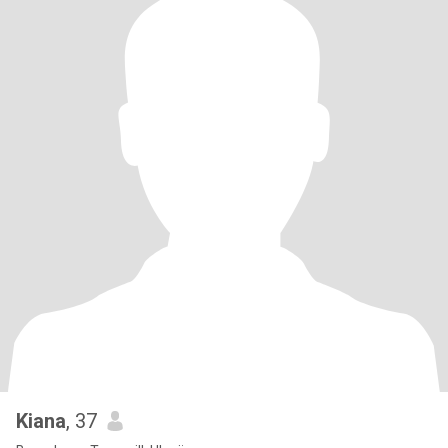
Kiana
, 37