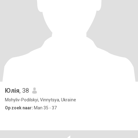
Юлія
, 38
Mohyliv-Podilskyi, Vinnytsya, Ukraïne
Op zoek naar:
Man 35 - 37