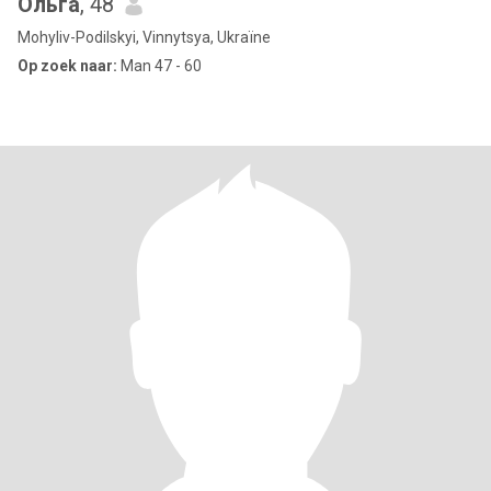
Ольга
, 48
Mohyliv-Podilskyi, Vinnytsya, Ukraïne
Op zoek naar:
Man 47 - 60