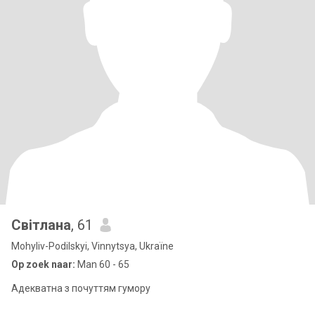
Світлана
, 61
Mohyliv-Podilskyi, Vinnytsya, Ukraïne
Op zoek naar:
Man 60 - 65
Адекватна з почуттям гумору