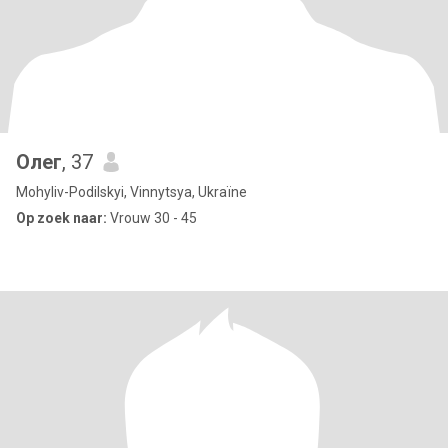
Олег
, 37
Mohyliv-Podilskyi, Vinnytsya, Ukraïne
Op zoek naar:
Vrouw 30 - 45