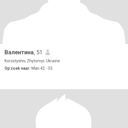
Валентина
, 51
Korostyshiv, Zhytomyr, Ukraïne
Op zoek naar:
Man 42 - 55