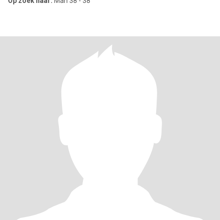
Op zoek naar:
Man 38 - 38