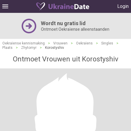
Login
Wordt nu gratis lid
Ontmoet Oekraïense alleenstaanden
Oekraïense kennismaking
>
Vrouwen
>
Oekraïens
>
Singles
>
Plaats
>
Zhytomyr
>
Korostyshiv
Ontmoet Vrouwen uit Korostyshiv