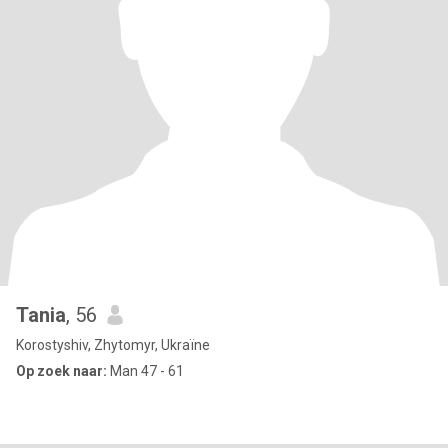
Tania
, 56
Korostyshiv, Zhytomyr, Ukraïne
Op zoek naar:
Man 47 - 61