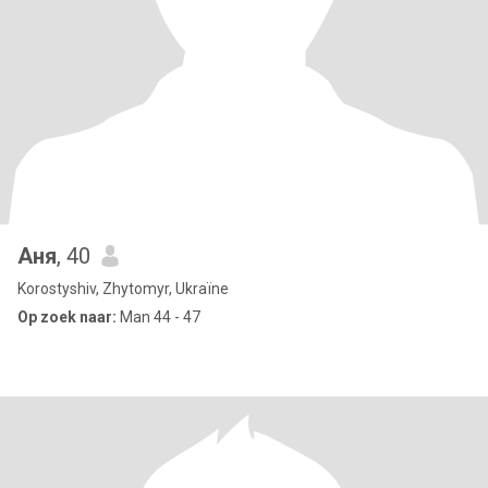
Аня
, 40
Korostyshiv, Zhytomyr, Ukraïne
Op zoek naar:
Man 44 - 47