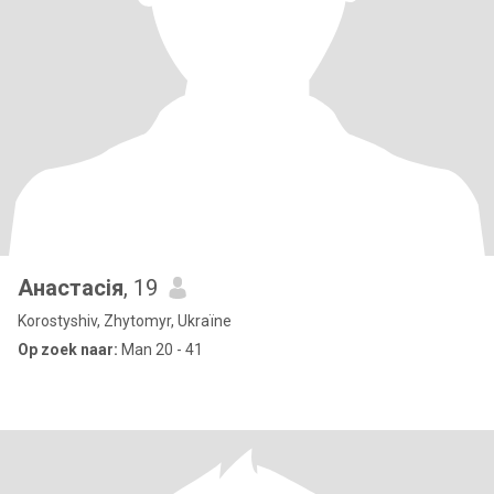
Анастасія
, 19
Korostyshiv, Zhytomyr, Ukraïne
Op zoek naar:
Man 20 - 41