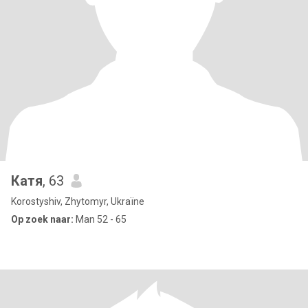
Катя
, 63
Korostyshiv, Zhytomyr, Ukraïne
Op zoek naar:
Man 52 - 65