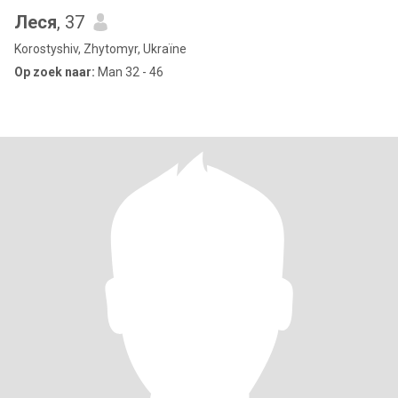
Леся
, 37
Korostyshiv, Zhytomyr, Ukraïne
Op zoek naar:
Man 32 - 46