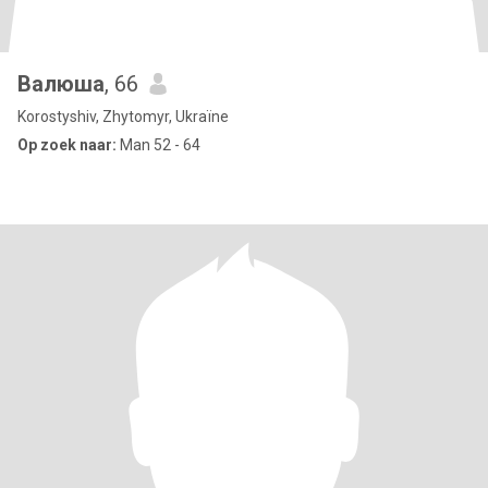
Валюша
, 66
Korostyshiv, Zhytomyr, Ukraïne
Op zoek naar:
Man 52 - 64