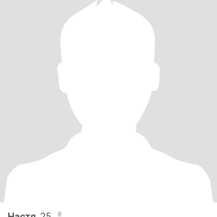
Настя
, 25