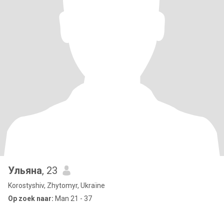
Ульяна
, 23
Korostyshiv, Zhytomyr, Ukraïne
Op zoek naar:
Man 21 - 37