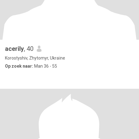
acerily
, 40
Korostyshiv, Zhytomyr, Ukraïne
Op zoek naar:
Man 36 - 55