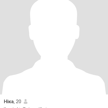
Ніка
, 20