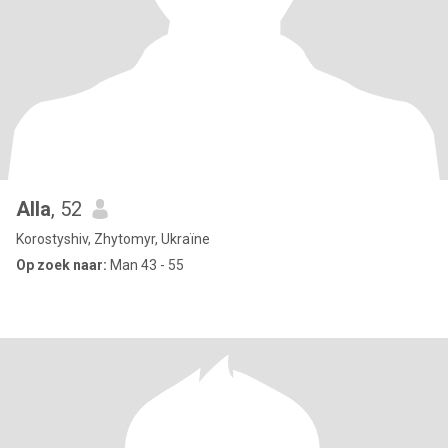
Alla
, 52
Korostyshiv, Zhytomyr, Ukraïne
Op zoek naar:
Man 43 - 55