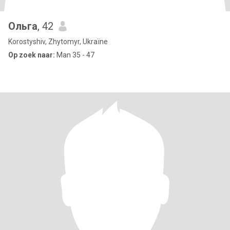
Ольга
, 42
Korostyshiv, Zhytomyr, Ukraïne
Op zoek naar:
Man 35 - 47