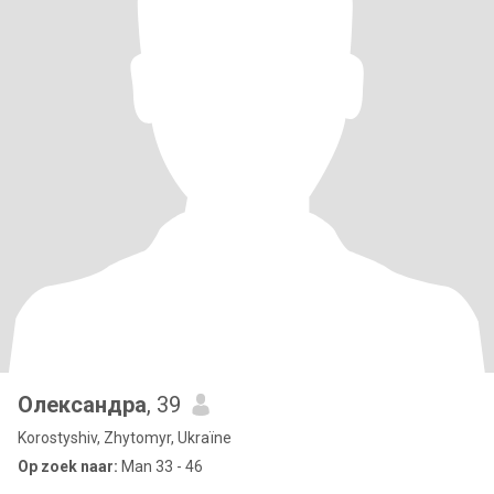
Олександра
, 39
Korostyshiv, Zhytomyr, Ukraïne
Op zoek naar:
Man 33 - 46