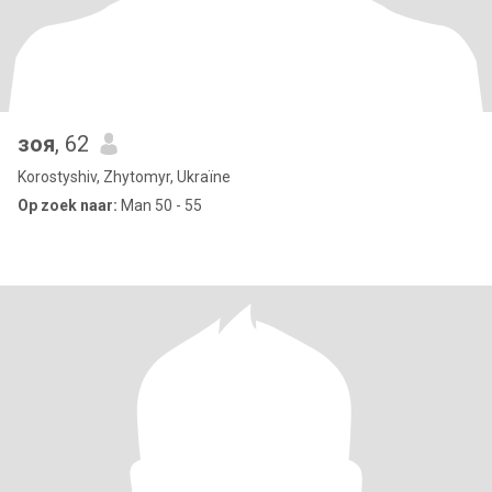
зоя
, 62
Korostyshiv, Zhytomyr, Ukraïne
Op zoek naar:
Man 50 - 55