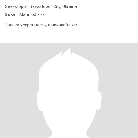
Sevastopol', Sevastopol' City, Ukraina
Søker:
Mann 60 - 72
Только искренность, и никакой лжи.