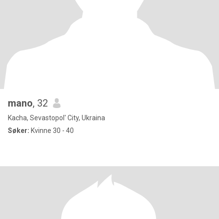
mano
, 32
Kacha, Sevastopol' City, Ukraina
Søker:
Kvinne 30 - 40