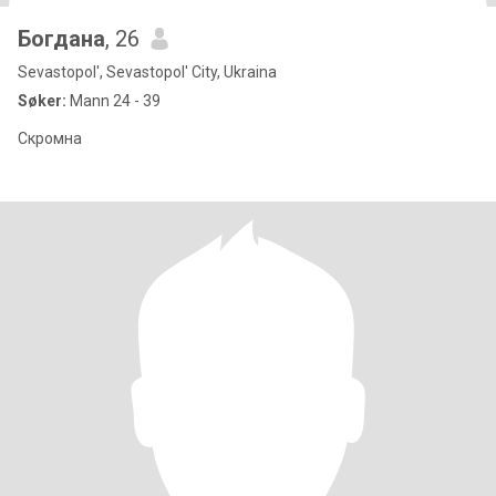
Богдана
, 26
Sevastopol', Sevastopol' City, Ukraina
Søker:
Mann 24 - 39
Скромна