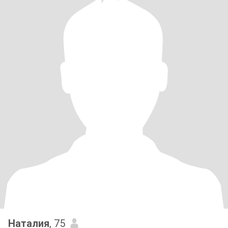
Наталия
, 75