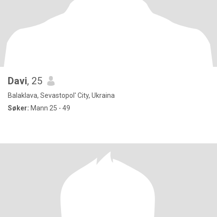
Davi
, 25
Balaklava, Sevastopol' City, Ukraina
Søker:
Mann 25 - 49