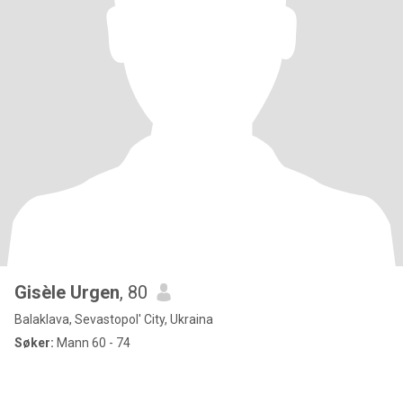
Gisèle Urgen
, 80
Balaklava, Sevastopol' City, Ukraina
Søker:
Mann 60 - 74