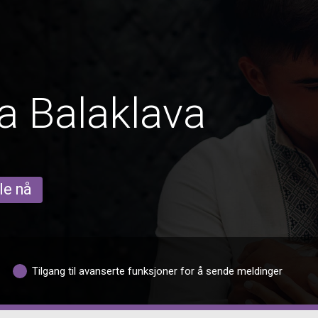
a Balaklava
le nå
Tilgang til avanserte funksjoner for å sende meldinger