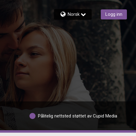
Norsk
Logg inn
Pålitelig nettsted støttet av Cupid Media