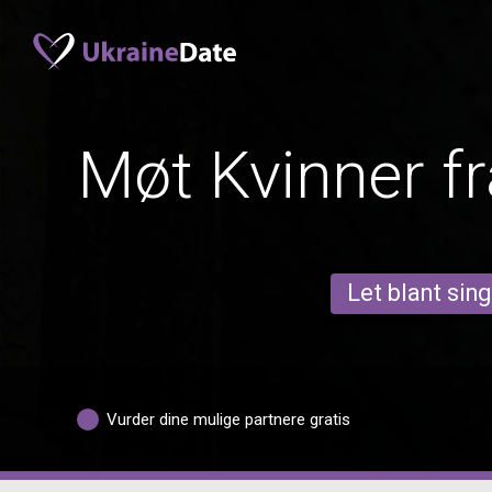
Møt Kvinner fr
Let blant sing
Vurder dine mulige partnere gratis