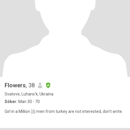
Flowers
, 38
Svatove, Luhans'k, Ukraina
Söker:
Man 30 - 70
Girl in a Million ))) men from turkey are not interested, don't write.