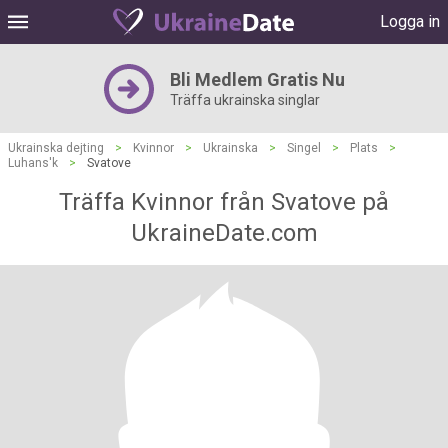
Logga in
Bli Medlem Gratis Nu
Träffa ukrainska singlar
Ukrainska dejting
>
Kvinnor
>
Ukrainska
>
Singel
>
Plats
>
Luhans'k
>
Svatove
Träffa Kvinnor från Svatove på
UkraineDate.com